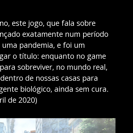
no, este jogo, que fala sobre
 lançado exatamente num período
 uma pandemia, e foi um
ogar o título: enquanto no game
 para sobreviver, no mundo real,
dentro de nossas casas para
ente biológico, ainda sem cura.
il de 2020)