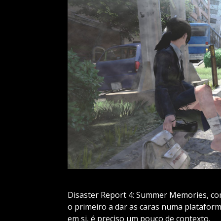
Disaster Report 4: Summer Memories, com
o primeiro a dar as caras numa plataforma
em si, é preciso um pouco de contexto.