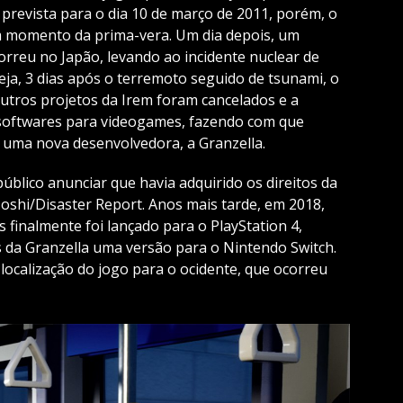
 prevista para o dia 10 de março de 2011, porém, o
 momento da prima-vera. Um dia depois, um
rreu no Japão, levando ao incidente nuclear de
ja, 3 dias após o terremoto seguido de tsunami, o
outros projetos da Irem foram cancelados e a
softwares para videogames, fazendo com que
 uma nova desenvolvedora, a Granzella.
úblico anunciar que havia adquirido os direitos da
Toshi/Disaster Report. Anos mais tarde, em 2018,
finalmente foi lançado para o PlayStation 4,
da Granzella uma versão para o Nintendo Switch.
localização do jogo para o ocidente, que ocorreu