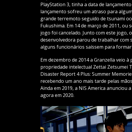
PlayStation 3, tinha a data de lançamento
lançamento sofreu um atraso para algum
grande terremoto seguido de tsunami oco
Fukushima. Em 14 de março de 2011, ou se
jogo foi cancelado. Junto com este jogo, 
desenvolvedora parou de trabalhar com 
alguns funcionários saíssem para formar
Em dezembro de 2014 a Granzella veio à p
propriedade intelectual Zettai Zetsumei 
Disaster Report 4 Plus: Summer Memories 
recebendo um ano mais tarde pelas mãos 
Ainda em 2019, a NIS America anunciou a 
agora em 2020.