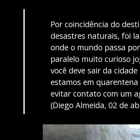
Por coincidência do desti
desastres naturais, foi
onde o mundo passa por
paralelo muito curioso j
você deve sair da cidade
estamos em quarentena 
evitar contato com um ag
(Diego Almeida, 02 de abr