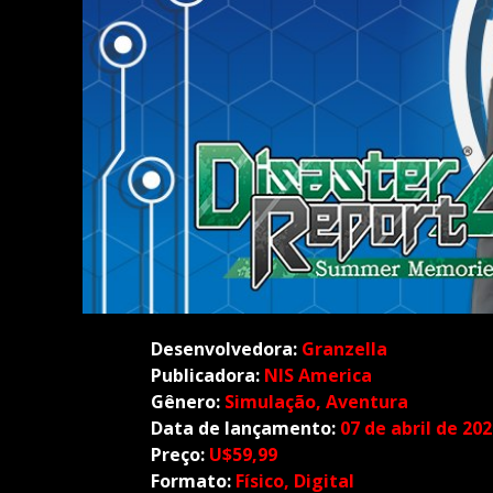
Desenvolvedora:
Granzella
Publicadora:
NIS America
Gênero:
Simulação, Aventura
Data de lançamento:
07 de abril de 20
Preço:
U$59,99
Formato:
Físico, Digital