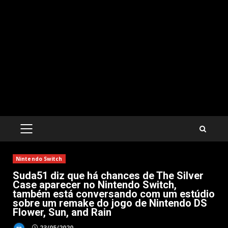
PRIMARY
MENU
Nintendo Switch
Suda51 diz que há chances de The Silver
Case aparecer no Nintendo Switch,
também está conversando com um estúdio
sobre um remake do jogo de Nintendo DS
Flower, Sun, and Rain
23/05/2020