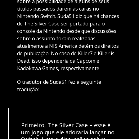
sobre a possibilidade de alguns de seus
títulos passados darem as caras no
Nintendo Switch. Suda51 diz que há chances
de The Silver Case ser portado para o
console da Nintendo desde que discussões
sobre o assunto foram realizadas –
atualmente a NIS America detém os direitos
de publicação. No caso de Killer7 e Killer is
Dead, isso dependeria da Capcom e
Kadokawa Games, respectivamente
O tradutor de Suda51 fez a seguinte
tradução:
Primeiro, The Silver Case – esse é
um jogo que ele adoraria lançar no