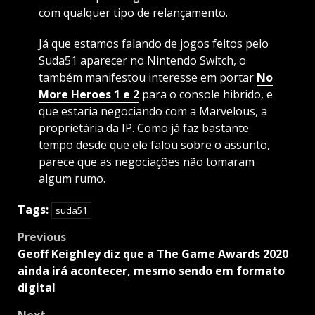
com qualquer tipo de relançamento.
Já que estamos falando de jogos feitos pelo
Suda51 aparecer no Nintendo Switch, o
também manifestou interesse em portar
No
More Heroes 1 e 2
para o console hibrido, e
que estaria negociando com a Marvelous, a
proprietária da IP. Como já faz bastante
tempo desde que ele falou sobre o assunto,
parece que as negociações não tomaram
algum rumo.
Tags:
suda51
Post
Previous
navigation
Geoff Keighley diz que a The Game Awards 2020
ainda irá acontecer, mesmo sendo em formato
digital