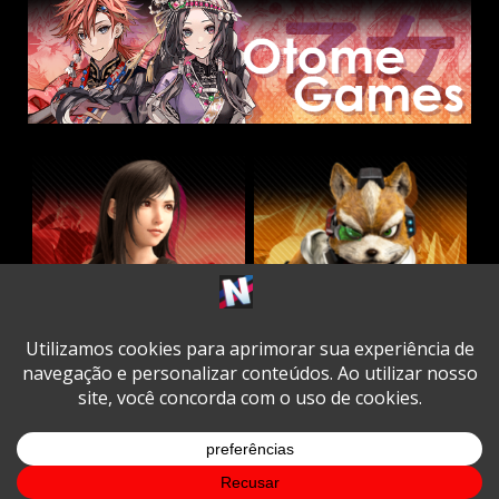
Twitter
Facebook
Instagram
Youtube
Spotify
Cookie
Policy
Copyright © All rights reserved.
|
DarkNews
by AF