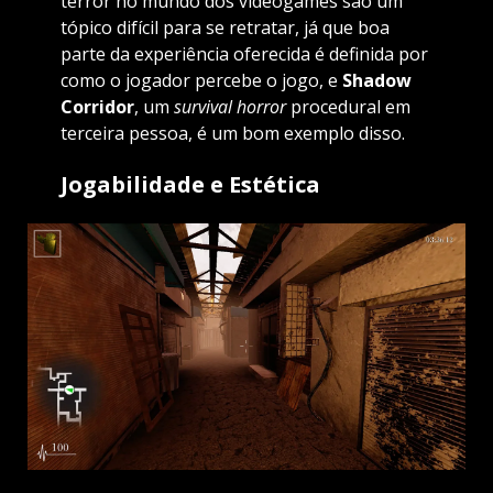
terror no mundo dos videogames são um
tópico difícil para se retratar, já que boa
parte da experiência oferecida é definida por
como o jogador percebe o jogo, e
Shadow
Corridor
, um
survival horror
procedural em
terceira pessoa, é um bom exemplo disso.
Jogabilidade
e Estética