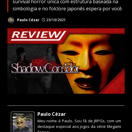
survival horror única com estrutura baseada na
simbologia e no folclore japonês espera por você.
Paulo Cézar
23/10/2021
Paulo Cézar
Meu nome é Paulo. Sou fã de JRPGs, com um
destaque especial aos jogos da série Megami
Tensei.