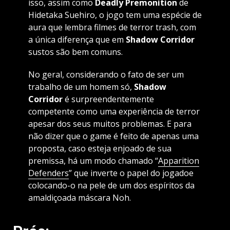
isso, assim como
Deadly Premonition
de
Hidetaka Suehiro, o jogo tem uma espécie de
aura que lembra filmes de terror trash, com
a única diferença que em
Shadow Corridor
sustos são bem comuns.
No geral, considerando o fato de ser um
trabalho de um homem só,
Shadow
Corridor
é surpreendentemente
competente como uma experiência de terror
apesar dos seus muitos problemas. E para
não dizer que o game é feito de apenas uma
proposta, caso esteja enjoado de sua
premissa, há um modo chamado “
Apparition
Defenders
” que inverte o papel do jogadoe
colocando-o na pele de um dos espíritos da
amaldiçoada máscara Noh.