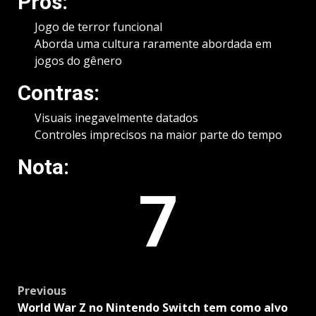
Prós:
Jogo de terror funcional
Aborda uma cultura raramente abordada em
jogos do gênero
Contras:
Visuais inegavelmente datados
Controles imprecisos na maior parte do tempo
Nota:
7
Post
Previous
navigation
World War Z no Nintendo Switch tem como alvo