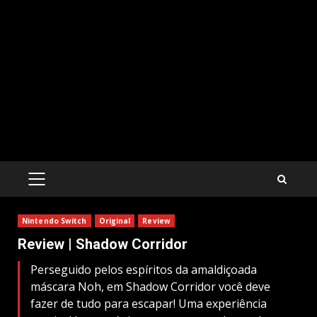
PRIMARY
MENU
Nintendo Switch
Original
Review
Review | Shadow Corridor
Perseguido pelos espíritos da amaldiçoada
máscara Noh, em Shadow Corridor você deve
fazer de tudo para escapar! Uma experiência