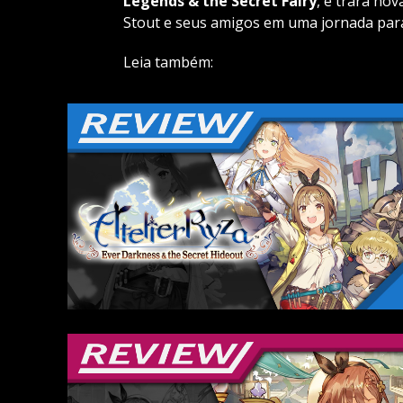
Legends & the Secret Fairy
, e trará nov
Stout e seus amigos em uma jornada para
Leia também: