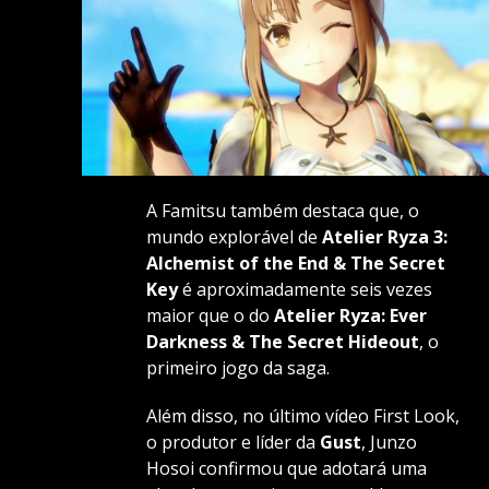
A Famitsu também destaca que, o
mundo explorável de
Atelier Ryza 3:
Alchemist of the End & The Secret
Key
é aproximadamente seis vezes
maior que o do
Atelier Ryza: Ever
Darkness & The Secret Hideout
, o
primeiro jogo da saga.
Além disso, no último vídeo
First Look
,
o produtor e líder da
Gust
, Junzo
Hosoi confirmou que adotará uma