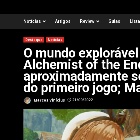
Notícias
Artigos
Review
Guias
List
Destaque
Notícias
O mundo explorável 
Alchemist of the En
aproximadamente se
do primeiro jogo; M
Marcos Vinícius
21/09/2022