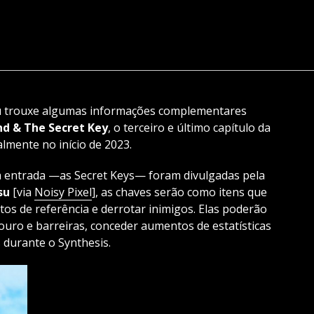
u trouxe algumas informações complementares
End & The Secret Key
, o terceiro e último capítulo da
mente no início de 2023.
ta entrada —as Secret Keys— foram divulgadas pela
su
[via
Noisy Pixel
], as chaves serão como itens que
s de referência e derrotar inimigos. Elas poderão
ouro e barreiras, conceder aumentos de estatísticas
s durante o Synthesis.