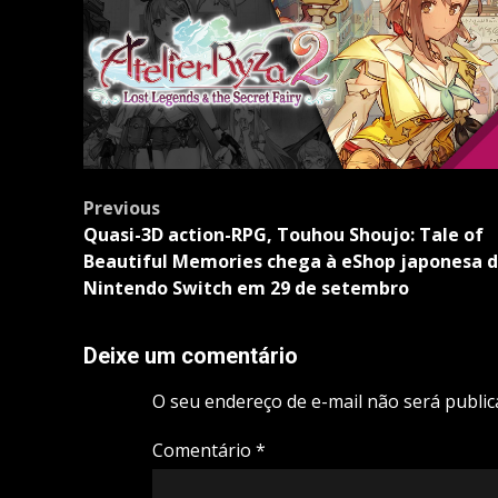
Post
Previous
navigation
Quasi-3D action-RPG, Touhou Shoujo: Tale of
Beautiful Memories chega à eShop japonesa 
Nintendo Switch em 29 de setembro
Deixe um comentário
O seu endereço de e-mail não será public
Comentário
*