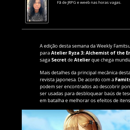
Fã de JRPG e weeb nas horas vagas.
A edição desta semana da Weekly Famits
para
Atelier Ryza 3: Alchemist of the 
saga
Secret
de
Atelier
que chega mundial
Mais detalhes da principal mecânica des
revista japonesa. De acordo com a
Famit
podem ser encontrados ao descobrir ponto
ser usadas ​​para desbloquear baús de tes
em batalha e melhorar os efeitos de iten