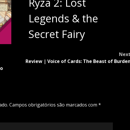
Ryza 2: Lost
Legends & the
Secret Fairy
Nex
Review | Voice of Cards: The Beast of Burde
do
ado.
Campos obrigatórios são marcados com
*