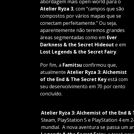
abordagem mais open-world para o
Atelier Ryza 3
, com “campos que são
compostos por vários mapas que se
conectam perfeitamente.” Ou seja,
aparentemente não teremos grandes
áreas segmentadas como em
Ever
Darkness & the Secret Hideout
e em
Lost Legends & the Secret Fairy
.
Por fim, a
Famitsu
confirmou que,
atualmente
Atelier Ryza 3: Alchemist
of the End & The Secret Key
está com
seu desenvolvimento em 70 por cento
concluído.
Atelier Ryza 3: Alchemist of the End &
Steam, PlayStation 5 e PlayStation 4 em 2
mundial. A nova aventura se passa um a