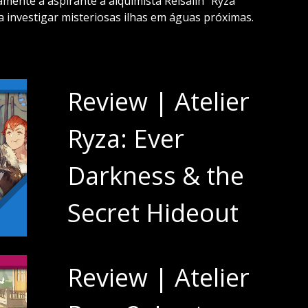
amente a aspirante a alquimista Reisalin “Ryza”
 investigar misteriosas ilhas em águas próximas.
Review | Atelier
Ryza: Ever
Darkness & the
Secret Hideout
Review | Atelier