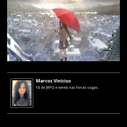
Marcos Vinícius
Fã de JRPG e weeb nas horas vagas.