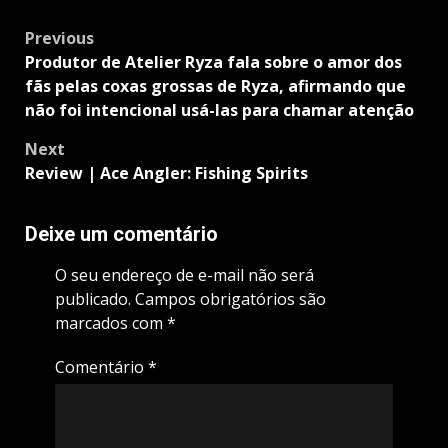
Post
Previous
navigation
Produtor de Atelier Ryza fala sobre o amor dos
fãs pelas coxas grossas de Ryza, afirmando que
não foi intencional usá-las para chamar atenção
Next
Review | Ace Angler: Fishing Spirits
Deixe um comentário
O seu endereço de e-mail não será
publicado.
Campos obrigatórios são
marcados com
*
Comentário
*