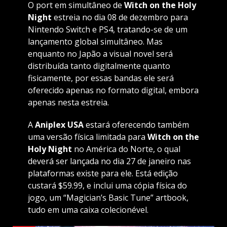
O port em simultâneo de
Witch on the Holy
Night
estreia no dia 08 de dezembro para
Nintendo Switch e PS4, tratando-se de um
lançamento global simultâneo. Mas
enquanto no Japão a visual novel será
distribuída tanto digitalmente quanto
fisicamente, por essas bandas ele será
oferecido apenas no formato digital, embora
apenas nesta estreia.
A
Aniplex USA
estará oferecendo também
uma versão física limitada para
Witch on the
Holy Night
no América do Norte, o qual
deverá ser lançada no dia 27 de janeiro nas
plataformas existe para ele. Está edição
custará $59.99, e inclui uma cópia física do
jogo, um “Magician’s Basic Tune” artbook,
tudo em uma caixa colecionével.