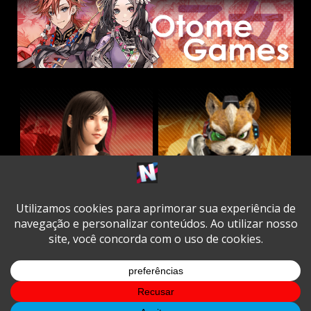
Twitter
Facebook
Instagram
Youtube
Spotify
Cookie
Policy
Copyright © All rights reserved.
|
DarkNews
by AF