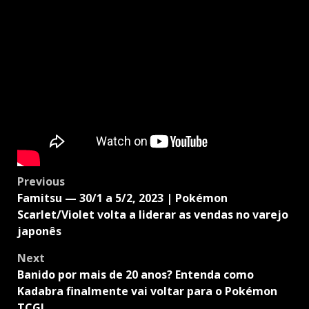
Post
Previous
navigation
Famitsu — 30/1 a 5/2, 2023 | Pokémon
Scarlet/Violet volta a liderar as vendas no varejo
japonês
Next
Banido por mais de 20 anos? Entenda como
Kadabra finalmente vai voltar para o Pokémon
TCG!