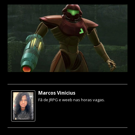
Marcos Vinícius
Fã de JRPG e weeb nas horas vagas.