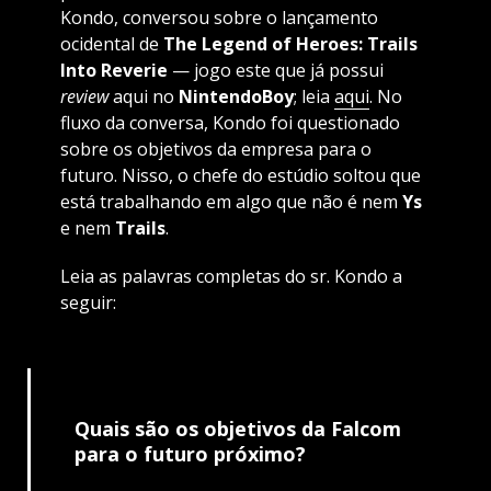
Kondo, conversou sobre o lançamento
ocidental de
The Legend of Heroes: Trails
Into Reverie
— jogo este que já possui
review
aqui no
NintendoBoy
; leia
aqui
. No
fluxo da conversa, Kondo foi questionado
sobre os objetivos da empresa para o
futuro. Nisso, o chefe do estúdio soltou que
está trabalhando em algo que não é nem
Ys
e nem
Trails
.
Leia as palavras completas do sr. Kondo a
seguir:
Quais são os objetivos da Falcom
para o futuro próximo?