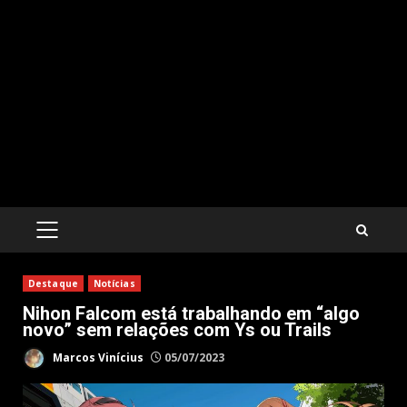
PRIMARY
MENU
Destaque
Notícias
Nihon Falcom está trabalhando em “algo
novo” sem relações com Ys ou Trails
Marcos Vinícius
05/07/2023