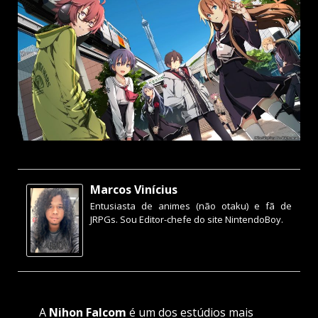
Marcos Vinícius
Entusiasta de animes (não otaku) e fã de
JRPGs. Sou Editor-chefe do site NintendoBoy.
A
Nihon Falcom
é um dos estúdios mais