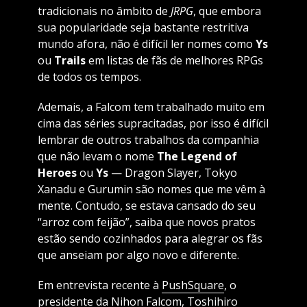
tradicionais no âmbito de
JRPG
, que embora
sua popularidade seja bastante restritiva
mundo afora, não é difícil ler nomes como
Ys
ou
Trails
em listas de fãs de melhores RPGs
de todos os tempos.
Ademais, a Falcom tem trabalhado muito em
cima das séries supracitadas, por isso é difícil
lembrar de outros trabalhos da companhia
que não levam o nome
The Legend of
Heroes
ou
Ys
— Dragon Slayer, Tokyo
Xanadu e Gurumin são nomes que me vêm à
mente. Contudo, se estava cansado do seu
“arroz com feijão”, saiba que novos pratos
estão sendo cozinhados para alegrar os fãs
que anseiam por algo novo e diferente.
Em entrevista recente à
PushSquare
, o
presidente da Nihon Falcom, Toshihiro