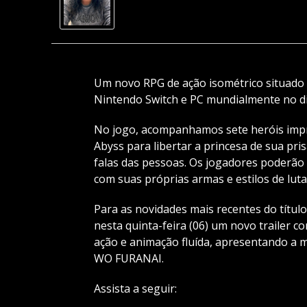
Um novo RPG de ação isométrico situad
Nintendo Switch e PC mundialmente no di
No jogo, acompanhamos sete heróis imp
Abyss para libertar a princesa de sua pri
falas das pessoas. Os jogadores poderão 
com suas próprias armas e estilos de luta
Para as novidades mais recentes do título
nesta quinta-feira (06) um novo trailer c
ação e animação fluída, apresentando a
WO FURANAI.
Assista a seguir: