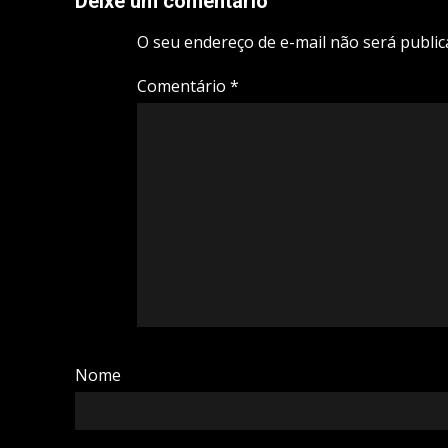
Deixe um comentário
O seu endereço de e-mail não será public
Comentário
*
Nome