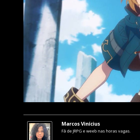
Marcos Vinícius
Fã de JRPG e weeb nas horas vagas.