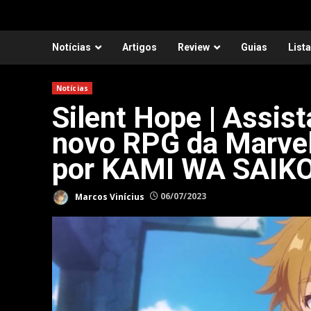
Notícias
Artigos
Review
Guias
List
Notícias
Silent Hope | Assis
novo RPG da Marve
por KAMI WA SAIK
Marcos Vinícius
06/07/2023