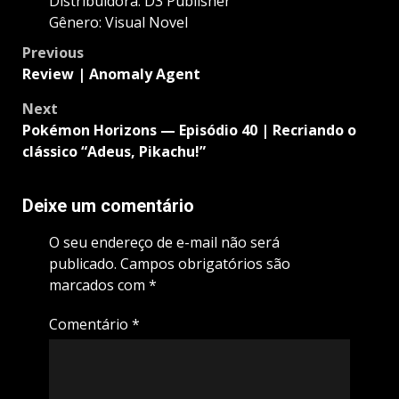
Distribuidora: D3 Publisher
Gênero: Visual Novel
Post
Previous
navigation
Review | Anomaly Agent
Next
Pokémon Horizons — Episódio 40 | Recriando o
clássico “Adeus, Pikachu!”
Deixe um comentário
O seu endereço de e-mail não será
publicado.
Campos obrigatórios são
marcados com
*
Comentário
*