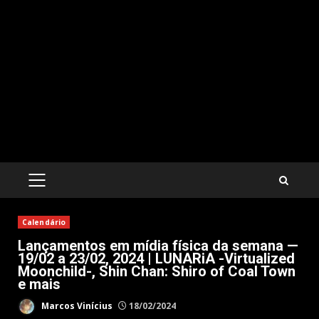
PRIMARY
MENU
Calendário
Lançamentos em mídia física da semana —
19/02 a 23/02, 2024 | LUNARiA -Virtualized
Moonchild-, Shin Chan: Shiro of Coal Town
e mais
Marcos Vinícius
18/02/2024