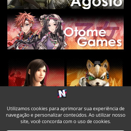
Twitter
Facebook
Instagram
Youtube
Spotify
Cookie