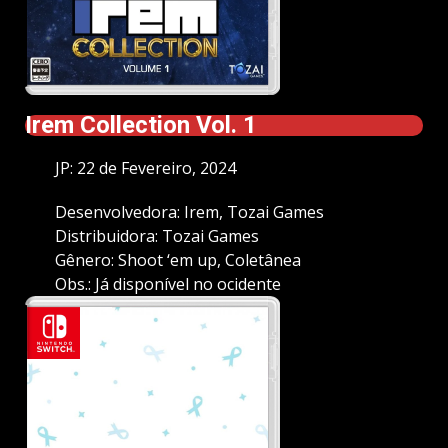
Irem Collection Vol. 1
JP: 22 de Fevereiro, 2024
Desenvolvedora: Irem, Tozai Games
Distribuidora: Tozai Games
Gênero: Shoot ‘em up, Coletânea
Obs.: Já disponível no ocidente