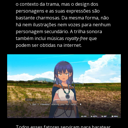
o contexto da trama, mas o design dos
personagens e as suas expressões são
bastante charmosas. Da mesma forma, não
há nem ilustrações nem vozes para nenhum
personagem secundário. A trilha sonora
também inclui músicas
royalty-free
que
podem ser obtidas na internet.
Todos esses fatores serviram para baratear