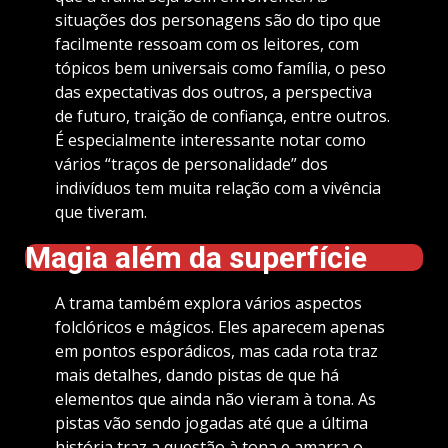
situações dos personagens são do tipo que
facilmente ressoam com os leitores, com
tópicos bem universais como família, o peso
das expectativas dos outros, a perspectiva
de futuro, traição de confiança, entre outros.
É especialmente interessante notar como
vários “traços de personalidade” dos
indivíduos tem muita relação com a vivência
que tiveram.
Magia além da superfície
A trama também explora vários aspectos
folclóricos e mágicos. Eles aparecem apenas
em pontos esporádicos, mas cada rota traz
mais detalhes, dando pistas de que há
elementos que ainda não vieram à tona. As
pistas vão sendo jogadas até que a última
história traz a questão à tona e amarra o