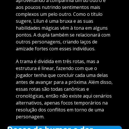
aproveitando a companhia um do outro e
aos poucos nutrindo sentimentos mais
complexos um pelo outro. Como o título
sugere, Lilun é uma bruxa e as suas
habilidades mágicas vêm à tona em alguns
pontos. A dupla também se relacionará com
outros personagens, criando laços de
amizade fortes com esses indivíduos.
A trama é dividida em três rotas, mas a
estrutura é linear, fazendo com que o
jogador tenha que concluir cada uma delas
antes de avançar para a próxima. Além disso,
essas rotas são todas canônicas e
cronológicas, então não existe aqui cenários
alternativos, apenas focos temporários na
resolução dos conflitos em torno de uma
personagem.