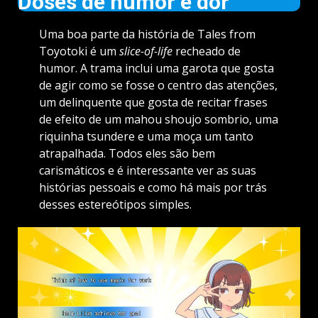
Doses de humor e dor
Uma boa parte da história de Tales from
Toyotoki é um
slice-of-life
recheado de
humor. A trama inclui uma garota que gosta
de agir como se fosse o centro das atenções,
um delinquente que gosta de recitar frases
de efeito de um mahou shoujo sombrio, uma
riquinha tsundere e uma moça um tanto
atrapalhada. Todos eles são bem
carismáticos e é interessante ver as suas
histórias pessoais e como há mais por trás
desses estereótipos simples.