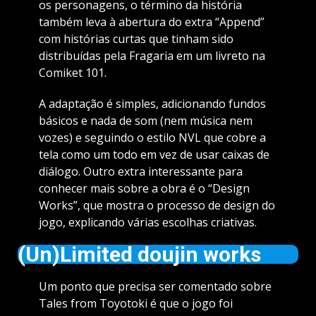
os personagens, o término da história
também leva à abertura do extra “Append”
com histórias curtas que tinham sido
distribuídas pela Fragaria em um livreto na
Comiket 101.
A adaptação é simples, adicionando fundos
básicos e nada de som (nem música nem
vozes) e seguindo o estilo NVL que cobre a
tela como um todo em vez de usar caixas de
diálogo. Outro extra interessante para
conhecer mais sobre a obra é o “Design
Works”, que mostra o processo de design do
jogo, explicando várias escolhas criativas.
(Un)Limited doujin works
Um ponto que precisa ser comentado sobre
Tales from Toyotoki é que o jogo foi