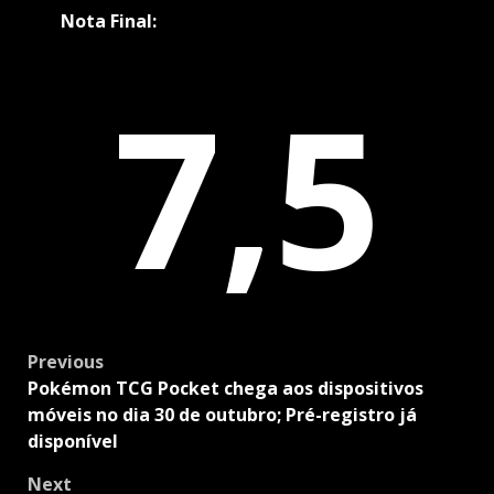
Nota Final:
7,5
Post
Previous
navigation
Pokémon TCG Pocket chega aos dispositivos
móveis no dia 30 de outubro; Pré-registro já
disponível
Next