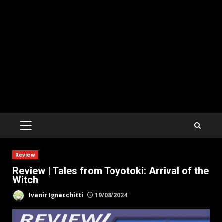
PRIMARY
MENU
Review
Review | Tales from Toyotoki: Arrival of the
Witch
Ivanir Ignacchitti
19/08/2024