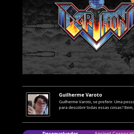
Guilherme Varoto
Guilherme Varoto, se preferir. Uma pess
para descobrir todas essas coisas? Bem
Desenvolvedor
Ancient Corporat