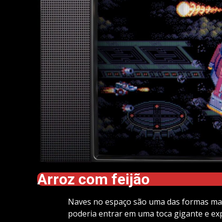
Arroz com feijão
Naves no espaço são uma das formas mais
poderia entrar em uma toca gigante e expl