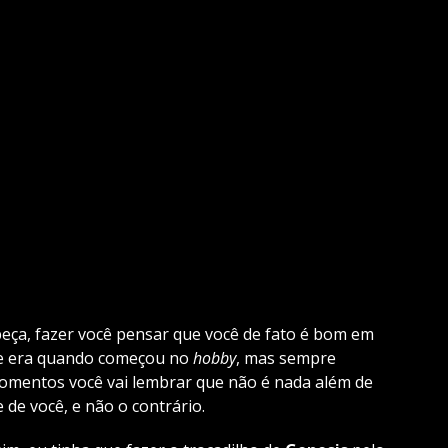
beça, fazer você pensar que você de fato é bom em
e era quando começou no
hobby
, mas sempre
omentos você vai lembrar que não é nada além de
 de você, e não o contrário.