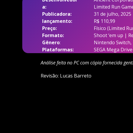
a:
Limited Run Gam
Publicadora:
31 de julho, 2025
lançamento:
R$ 110,99
Preço:
Físico (Limited R
Formato:
Shoot ‘em up | R
Gênero
:
Nintendo Switch, P
Plataformas:
SEGA Mega Drive
Análise feita no PC com cópia fornecida gent
Revisão: Lucas Barreto