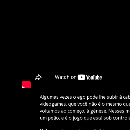
Algumas vezes o ego pode lhe subir à ca
videogames, que você não é o mesmo qu
voltamos ao começo, à gênese. Nesses m
um peão, e é o jogo que está sob controle