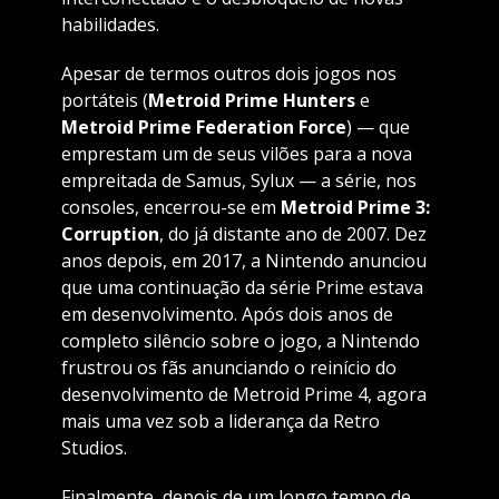
habilidades.
Apesar de termos outros dois jogos nos
portáteis (
Metroid Prime Hunters
e
Metroid Prime Federation Force
) — que
emprestam um de seus vilões para a nova
empreitada de Samus, Sylux — a série, nos
consoles, encerrou-se em
Metroid Prime 3:
Corruption
, do já distante ano de 2007. Dez
anos depois, em 2017, a Nintendo anunciou
que uma continuação da série Prime estava
em desenvolvimento. Após dois anos de
completo silêncio sobre o jogo, a Nintendo
frustrou os fãs anunciando o reinício do
desenvolvimento de Metroid Prime 4, agora
mais uma vez sob a liderança da Retro
Studios.
Finalmente, depois de um longo tempo de