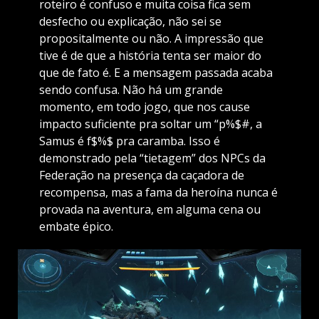
roteiro é confuso e muita coisa fica sem
desfecho ou explicação, não sei se
propositalmente ou não. A impressão que
tive é de que a história tenta ser maior do
que de fato é. E a mensagem passada acaba
sendo confusa. Não há um grande
momento, em todo jogo, que nos cause
impacto suficiente pra soltar um “p%$#, a
Samus é f$%$ pra caramba. Isso é
demonstrado pela “tietagem” dos NPCs da
Federação na presença da caçadora de
recompensa, mas a fama da heroína nunca é
provada na aventura, em alguma cena ou
embate épico.