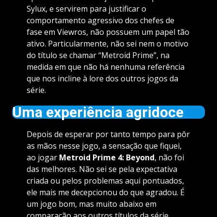
Sylux, e servirem para justificar o
comportamento agressivo dos chefes de
fase em Viewros, não possuem um papel tão
ativo. Particularmente, não sei nem o motivo
do título se chamar “Metroid Prime”, na
medida em que não há nenhuma referência
que nos incline à lore dos outros jogos da
série.
Uma experiência agridoce
Depois de esperar por tanto tempo para pôr
as mãos nesse jogo, a sensação que fiquei,
ao jogar
Metroid Prime 4: Beyond
, não foi
das melhores. Não sei se pela expectativa
criada ou pelos problemas aqui pontuados,
ele mais me decepcionou do que agradou. É
um jogo bom, mas muito abaixo em
comparação aos outros títulos da série