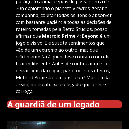
parágrafo acima, depois de passar cerca de
30h explorando o planeta Viewros, zerar a
campanha, coletar todos os itens e absorver
com bastante paciência todas as decisões de
roteiro tomadas pela Retro Studios, posso
afirmar que
Metroid Prime 4: Beyond
é um
jogo divisivo. Ele suscita sentimentos que
vão de um extremo ao outro, mas que
dificilmente fará quem teve contato com ele
ficar indiferente. Antes de continuar quero
deixar bem claro que, para todos os efeitos,
Metroid Prime 4 é um jogo bom! Mas, ainda
assim, muito abaixo do legado que a série
carrega.
A guardiã de um legado