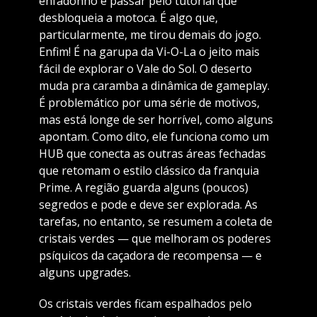
enfadonho é passar pelo tutorial que
desbloqueia a motoca. É algo que,
particularmente, me tirou demais do jogo.
Enfim! É na garupa da Vi-O-La o jeito mais
fácil de explorar o Vale do Sol. O deserto
muda pra caramba a dinâmica de gameplay.
É problemático por uma série de motivos,
mas está longe de ser horrível, como alguns
apontam. Como dito, ele funciona como um
HUB que conecta as outras áreas fechadas
que retomam o estilo clássico da franquia
Prime. A região guarda alguns (poucos)
segredos e pode e deve ser explorada. As
tarefas, no entanto, se resumem a coleta de
cristais verdes — que melhoram os poderes
psíquicos da caçadora de recompensa — e
alguns upgrades.
Os cristais verdes ficam espalhados pelo