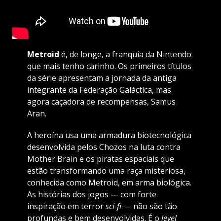
Metroid
é, de longe, a franquia da Nintendo
que mais tenho carinho. Os primeiros títulos
da série apresentam a jornada da antiga
integrante da Federação Galáctica, mas
agora caçadora de recompensas, Samus
Aran.
A heroína usa uma armadura biotecnológica
desenvolvida pelos Chozos na luta contra
Mother Brain e os piratas espaciais que
estão transformando uma raça misteriosa,
conhecida como Metroid, em arma biológica.
As histórias dos jogos — com forte
inspiração em terror
sci-fi
— não são tão
profundas e bem desenvolvidas. É o
level