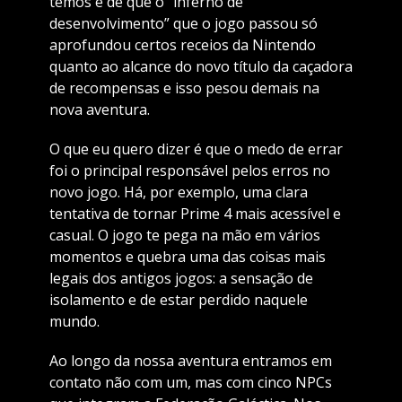
temos é de que o “inferno de
desenvolvimento” que o jogo passou só
aprofundou certos receios da Nintendo
quanto ao alcance do novo título da caçadora
de recompensas e isso pesou demais na
nova aventura.
O que eu quero dizer é que o medo de errar
foi o principal responsável pelos erros no
novo jogo. Há, por exemplo, uma clara
tentativa de tornar Prime 4 mais acessível e
casual. O jogo te pega na mão em vários
momentos e quebra uma das coisas mais
legais dos antigos jogos: a sensação de
isolamento e de estar perdido naquele
mundo.
Ao longo da nossa aventura entramos em
contato não com um, mas com cinco NPCs