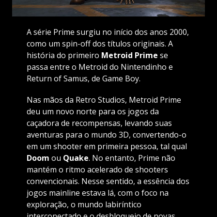
A série Prime surgiu no início dos anos 2000,
como um spin-off dos títulos originais. A
história do primeiro
Metroid Prime
se
passa entre o Metroid do Nintendinho e
Return of Samus, de Game Boy.
Nas mãos da Retro Studios, Metroid Prime
deu um novo norte para os jogos da
caçadora de recompensas, levando suas
aventuras para o mundo 3D, convertendo-o
em um shooter em primeira pessoa, tal qual
Doom
ou
Quake
. No entanto, Prime não
mantém o ritmo acelerado de shooters
convencionais. Nesse sentido, a essência dos
jogos mainline estava lá, com o foco na
exploração, o mundo labiríntico
interconectado e o desbloqueio de novas