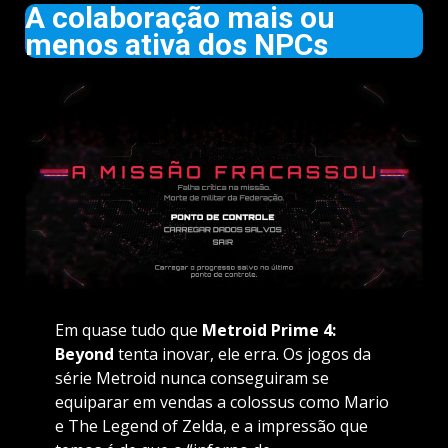
A colaboração mais ou
menos ativa dos NPCs
Em quase tudo que
Metroid Prime 4:
Beyond
tenta inovar, ele erra. Os jogos da
série Metroid nunca conseguiram se
equiparar em vendas a colossus como Mario
e The Legend of Zelda, e a impressão que