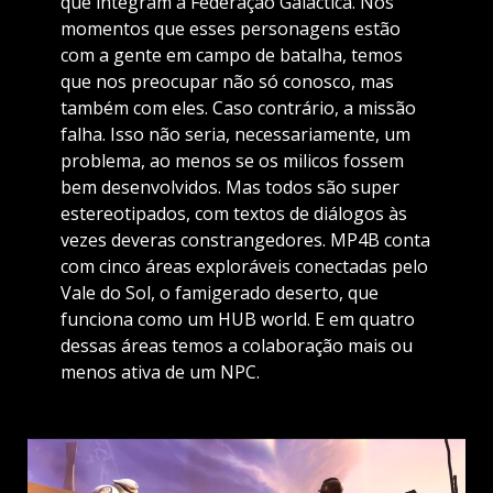
que integram a Federação Galáctica. Nos
momentos que esses personagens estão
com a gente em campo de batalha, temos
que nos preocupar não só conosco, mas
também com eles. Caso contrário, a missão
falha. Isso não seria, necessariamente, um
problema, ao menos se os milicos fossem
bem desenvolvidos. Mas todos são super
estereotipados, com textos de diálogos às
vezes deveras constrangedores. MP4B conta
com cinco áreas exploráveis conectadas pelo
Vale do Sol, o famigerado deserto, que
funciona como um HUB world. E em quatro
dessas áreas temos a colaboração mais ou
menos ativa de um NPC.