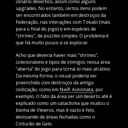
cenário desértico, assim como alguns
upgrades. No entanto, certos itens podem
ser encontrados também em destroços da
Federação, nas interações com Tokabi (mais
para o final do jogo) e em espécies de
“shrines”, de puzzles simples. O problema é
que há muito pouco a se explorar.
Acho que deveria haver mais “shrines”,
colecionáveis e tipos de inimigos nessa área
“aberta” do jogo para torná-lo mais atrativo.
Da mesma forma, o visual poderia ser
preenchido com destroços da antiga
civilização, como em
NieR: Automata
, por
exemplo. O fato da área ser um deserto até é
explicado como um cataclisma que mudou o
bioma de Viewros, mas é vazio e feio,
destoando de áreas fechadas como o
Cinturão de Gelo.