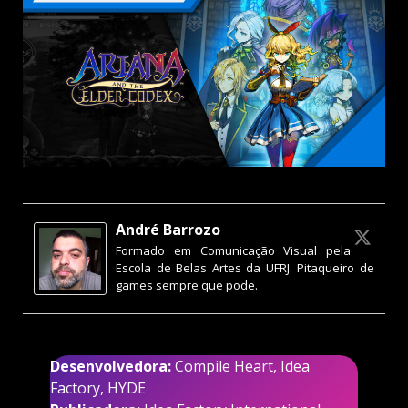
André Barrozo
Formado em Comunicação Visual pela
Escola de Belas Artes da UFRJ. Pitaqueiro de
games sempre que pode.
Desenvolvedora:
Compile Heart, Idea
Factory, HYDE