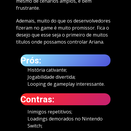
mesmo de cenários amplos, é bem
frustrante.
Ademais, muito do que os desenvolvedores
fizeram no game é muito promissor. Fica o
desejo que esse seja o primeiro de muitos
títulos onde possamos controlar Ariana.
Prós:
História cativante;
Jogabilidade divertida;
Looping de gameplay interessante.
Contras:
Inimigos repetitivos;
Loadings demorados no Nintendo
Switch;