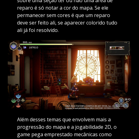
sobre uma seção ter ou não uma área de
reparo é só notar a cor do mapa. Se ele
permanecer sem cores é que um reparo
deve ser feito ali, se aparecer colorido tudo
ali já foi resolvido.
Além desses temas que envolvem mais a
progressão do mapa e a jogabilidade 2D, o
game pega emprestado mecânicas como