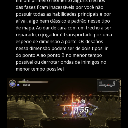
Em um primeiro momento alguns trechos
das fases ficam inacessíveis por você não
possuir todas as habilidades principais e por
aí vai, algo bem clássico e padrão nesse tipo
de mapa. Ao dar de cara com um trecho a ser
reparado, o jogador é transportado por uma
espécie de dimensão à parte. Os desafios
nessa dimensão podem ser de dois tipos: ir
do ponto A ao ponto B no menor tempo
possível ou derrotar ondas de inimigos no
menor tempo possível.