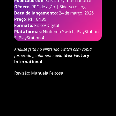
Publicadora:
Idea Factory International
Gênero
: RPG de ação | Side-scrolling
Data de lançamento:
24 de março, 2026
Preço
:
R$ 164,99
Formato:
Físico/Digital
Plataformas:
Nintendo Switch, PlayStation
5, PlayStation 4
Análise feita no Nintendo Switch com cópia
fornecida gentilmente pela
Idea Factory
International
.
Revisão: Manuela Feitosa