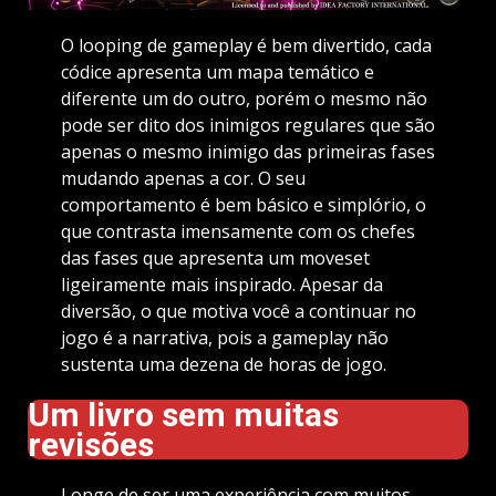
O looping de gameplay é bem divertido, cada
códice apresenta um mapa temático e
diferente um do outro, porém o mesmo não
pode ser dito dos inimigos regulares que são
apenas o mesmo inimigo das primeiras fases
mudando apenas a cor. O seu
comportamento é bem básico e simplório, o
que contrasta imensamente com os chefes
das fases que apresenta um moveset
ligeiramente mais inspirado. Apesar da
diversão, o que motiva você a continuar no
jogo é a narrativa, pois a gameplay não
sustenta uma dezena de horas de jogo.
Um livro sem muitas
revisões
Longe de ser uma experiência com muitos