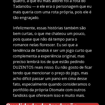
quatro, a que eu mais adorei foi a rota do
Tadanobu — e ele era o personagem que eu
mais queria com uma rota própria, pois ele é
tão engraçado.
Infelizmente, essas histórias também são
bem curtas, o que me chateou um pouco,
pois quase que não dá tempo para o
romance nelas florescer. Eu sei que a
tendência de fandisk é ser um jogo curto que
complementa a experiência original, mas
preciso lembrá-los de que estão pedindo
DUZENTOS reais nisso. Eu não gosto de ficar
tendo que mencionar o preço do jogo, mas
acho difícil passar um pano em cima desse
fato, especialmente quando consideramos o
portfólio da própria Otomate com outros
fandisks que oferecem isso e muito mais.