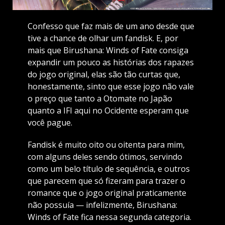
Confesso que faz mais de um ano desde que
tive a chance de olhar um fandisk. E, por
mais que Birushana: Winds of Fate consiga
expandir um pouco as histórias dos rapazes
do jogo original, elas são tão curtas que,
honestamente, sinto que esse jogo não vale
o preço que tanto a Otomate no Japão
quanto a IFI aqui no Ocidente esperam que
você pague.
Fandisk é muito oito ou oitenta para mim,
com alguns deles sendo ótimos, servindo
como um belo título de sequência, e outros
que parecem que só fizeram para trazer o
romance que o jogo original praticamente
não possuía — infelizmente, Birushana:
Winds of Fate fica nessa segunda categoria.