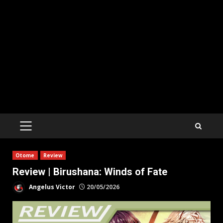
PRIMARY
MENU
Otome
Review
Review | Birushana: Winds of Fate
Angelus Victor
20/05/2026