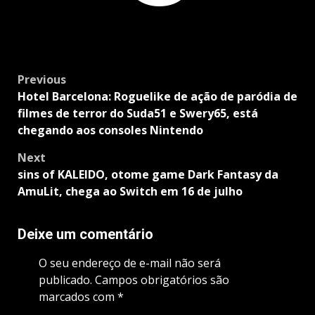
Post
Previous
navigation
Hotel Barcelona: Roguelike de ação de paródia de
filmes de terror do Suda51 e Swery65, está
chegando aos consoles Nintendo
Next
sins of KALEIDO, otome game Dark Fantasy da
AmuLit, chega ao Switch em 16 de julho
Deixe um comentário
O seu endereço de e-mail não será
publicado.
Campos obrigatórios são
marcados com
*