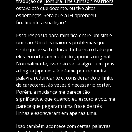
tradução de
Homura: The Crimson Warriors
estava até que decente, eu tive altas
esperanças. Será que a IFI aprendeu
finalmente a sua lição?
Essa resposta para mim fica entre um sim e
um não. Um dos maiores problemas que
senti que essa tradução tinha era o fato que
eles encurtaram muito do japonês original.
Normalmente, isso não seria algo ruim, pois
a língua japonesa é infame por ter muita
palavra redundante e, considerando o limite
de caracteres, às vezes é necessário cortar.
Porém, a mudança me parece tão
significativa, que quando eu escuto a voz, me
parece que pegaram uma frase de três
linhas e escreveram em apenas uma.
Isso também acontece com certas palavras