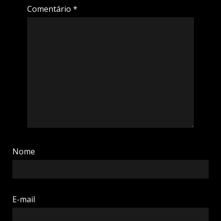
Comentário
*
Nome
E-mail