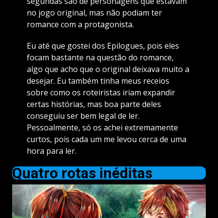
segundas são de personagens que estavam
no jogo original, mas não podiam ter
romance com a protagonista.
Eu até que gostei dos Epilogues, pois eles
focam bastante na questão do romance,
algo que acho que o original deixava muito a
desejar. Eu também tinha meus receios
sobre como os roteiristas iriam expandir
certas histórias, mas boa parte deles
conseguiu ser bem legal de ler.
Pessoalmente, só os achei extremamente
curtos, pois cada um me levou cerca de uma
hora para ler.
Quatro rotas inéditas