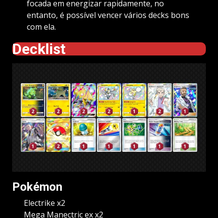
focada em energizar rapidamente, no
entanto, é possível vencer vários decks bons
com ela.
Decklist
Pokémon
Electrike x2
Mega Manectric ex x2