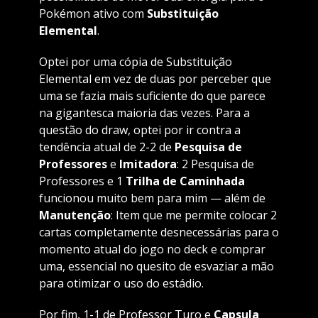
Pokémon ativo com
Substituição
Elemental
.
Optei por uma cópia de Substituição
Elemental em vez de duas por perceber que
uma se fazia mais suficiente do que parece
na gigantesca maioria das vezes. Para a
questão do draw, optei por ir contra a
tendência atual de 2-2 de
Pesquisa de
Professores
e
Imitadora
: 2 Pesquisa de
Professores e 1
Trilha de Caminhada
funcionou muito bem para mim — além de
Manutenção
: Item que me permite colocar 2
cartas completamente desnecessárias para o
momento atual do jogo no deck e comprar
uma, essencial no quesito de esvaziar a mão
para otimizar o uso do estádio.
Por fim, 1-1 de Professor Turo e
Capsula