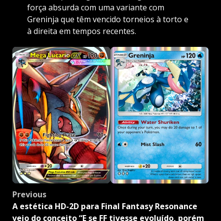
força absurda com uma variante com
Greninja que têm vencido torneios à torto e
à direita em tempos recentes.
Post
Previous
navigation
A estética HD-2D para Final Fantasy Resonance
veio do conceito “E se FF tivesse evoluído, porém