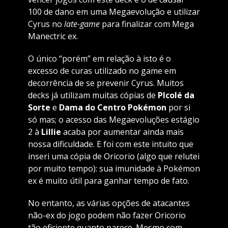
100 de dano em uma Megaevolução e utilizar
Cyrus no
late-game
para finalizar com Mega
Manectric ex.
O único “porém” em relação à isto é o
excesso de curas utilizado no game em
decorrência de se prevenir Cyrus. Muitos
decks já utilizam muitas cópias de
PIcolé da
Sorte
e
Dama do Centro Pokémon
por si
só mas; o acesso das Megaevoluções estágio
2 à
Lillie
acaba por aumentar ainda mais
nossa dificuldade. E foi com este intuito que
inseri uma cópia de Oricorio (algo que relutei
por muito tempo): sua imunidade à Pokémon
ex é muito útil para ganhar tempo de fato.
No entanto, as várias opções de atacantes
não-ex do jogo podem não fazer Oricorio
tão eficiente quanto parece. Mesmo com