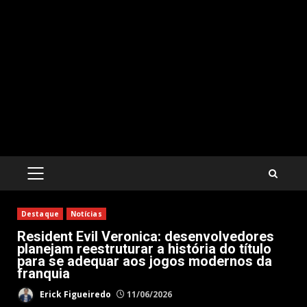
PRIMARY
MENU
Destaque
Notícias
Resident Evil Veronica: desenvolvedores
planejam reestruturar a história do título
para se adequar aos jogos modernos da
franquia
Erick Figueiredo
11/06/2026