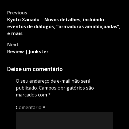
Post
Previous
navigation
Kyoto Xanadu | Novos detalhes, incluindo
eventos de diálogos, “armaduras amaldiçoadas”,
e mais
Next
Review | Junkster
Deixe um comentário
O seu endereço de e-mail não será
publicado.
Campos obrigatórios são
marcados com
*
Comentário
*