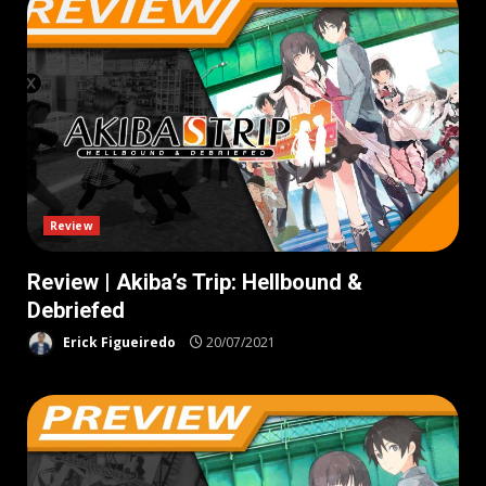
Review
Review | Akiba’s Trip: Hellbound &
Debriefed
Erick Figueiredo
20/07/2021