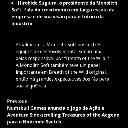
Hirohide Sugiura, o presidente da Monolith
Soft, fala do crescimento em larga escala da
empresa e de sua visão para o futuro da
indústria
Atualmente, a Monolith Soft possui três
equipes de desenvolvimento, sendo uma
delas responsável por “Breath of the Wild 2”.
A Monolith Soft também teve um papel
importante em Breath of the Wild original,
então há grandes expectativas dos fãs para
sua sequência.
Post
Previous
navigation
Numskull Games anuncia o jogo de Ação e
Aventura Side-scrolling Treasures of the Aegean
para o Nintendo Switch