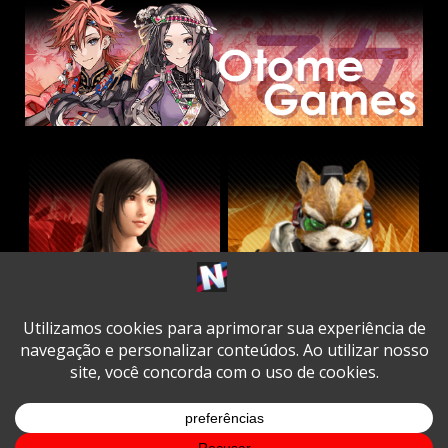
Twitter
Facebook
Instagram
Youtube
Spotify
Cookie
Policy