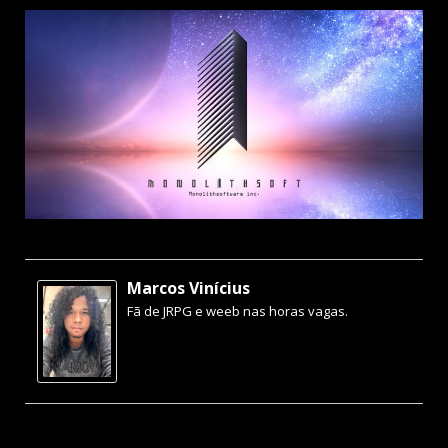
Marcos Vinícius
Fã de JRPG e weeb nas horas vagas.