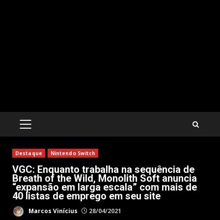
PRIMARY
MENU
Destaque
Nintendo Switch
VGC: Enquanto trabalha na sequência de
Breath of the Wild, Monolith Soft anuncia
“expansão em larga escala” com mais de
40 listas de emprego em seu site
Marcos Vinícius
28/04/2021