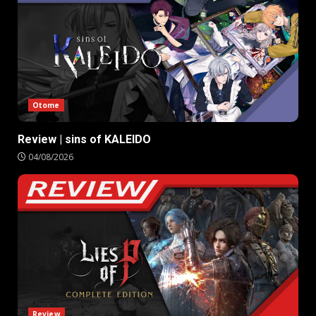
Otome
Review | sins of KALEIDO
04/08/2026
Review