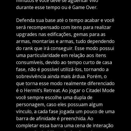
minutos e você deve se aguentar vivo
durante esse tempo ou é Game Over.
Defenda sua base até o tempo acabar e você
será recompensado com itens para realizar
upgrades nas edificações, gemas para as
armas, montarias e armas, tudo dependendo
do rank que irá conseguir. Esse modo possui
uma particularidade em relação aos itens
consumíveis, devido ao tempo curto de casa
fase, não é possível utilizá-los, tornando a
sobrevivência ainda mais árdua. Porém, o
que torna esse modo realmente diferenciado
é o Hermit’s Retreat. Ao jogar o Citadel Mode
você sempre escolhe uma dupla de
personagem, caso eles possuam algum
vínculo, a cada fase jogada um pouco de uma
barra de afinidade é preenchida. Ao
completar essa barra uma cena de interação