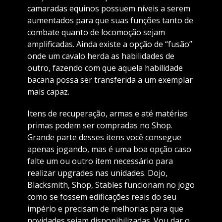
camaradas equinos possuem níveis a serem
aumentados para que suas funções tanto de
combate quanto de locomoção sejam
amplificadas. Ainda existe a opção de “fusão”
onde um cavalo herda as habilidades de
outro, fazendo com que aquela habilidade
bacana possa ser transferida a um exemplar
mais capaz.
Itens de recuperação, armas e até matérias
primas podem ser compradas no Shop.
Grande parte desses itens você consegue
apenas jogando, mas é uma boa opção caso
falte um ou outro item necessário para
realizar upgrades nas unidades. Dojo,
Blacksmith, Shop, Stables funcionam no jogo
como se fossem edificações reais do seu
império e precisam de melhorias para que
novidades sejam disponibilizadas. Vou dar o