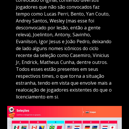
convocado original, contendo diversos
jogadores que não são convocados faz
tempo como Lucas Perri, Bento, Yan Couto,
Andrey Santos, Wesley (mas esse foi
desconvocado por lesão, então a gente
releva), Joelinton, Antony, Savinho,
Evanilson, Igor Jesus e João Pedro, deixando
de lado alguns nomes icônicos do ciclo
recente da seleção como Casemiro, Vinicius
Jr, Endrick, Matheus Cunha, dentre outros.
Todos esses estão presentes em seus
respectivos times, o que torna a situação
estranha, tendo em vista que envolve mais a
realocação de jogadores existentes do que o
licenciamento em si.