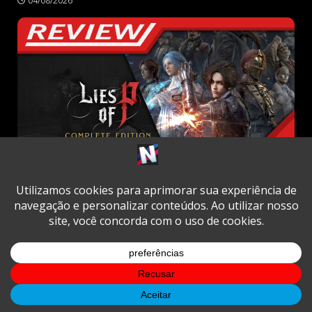
04/08/2026
Review
Review | Lies of P: Complete Edition
03/08/2026