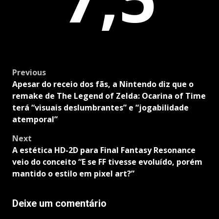
Post
Previous
navigation
Apesar do receio dos fãs, a Nintendo diz que o
remake de The Legend of Zelda: Ocarina of Time
terá “visuais deslumbrantes” e “jogabilidade
atemporal”
Next
A estética HD-2D para Final Fantasy Resonance
veio do conceito “E se FF tivesse evoluído, porém
mantido o estilo em pixel art?”
Deixe um comentário