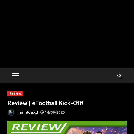
PRIMARY
MENU
Review
Review | eFootball Kick-Off!
mandowxd
14/06/2026