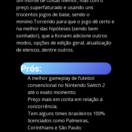
um monte de coisas melhor, mas com o
preço superfaturado e usando uns
trocentos jogos de base, sendo o
mínimo.Torcendo para que o jogo dê certo e
na melhor das hipóteses (sendo bem
sonhador), que a Konami adicione outros
modos, opções de edição geral, atualização
de elencos, dentre outros.
Prós:
A melhor gameplay de futebol
convencional no Nintendo Switch 2
até o exato momento;
Preço mais em conta em relação à
concorrência;
Tem alguns times brasileiros 100%
licenciados como Palmeiras,
Corinthians e São Paulo;