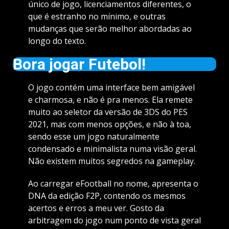
único de jogo, licenciamentos diferentes, o
que é estranho no mínimo, e outras
mudanças que serão melhor abordadas ao
longo do texto.
Bora jogar Futebol!
O jogo contém uma interface bem amigável
e charmosa, e não é pra menos. Ela remete
muito ao seletor da versão de 3DS do PES
2021, mas com menos opções, e não à toa,
sendo esse um jogo naturalmente
condensado e minimalista numa visão geral.
Não existem muitos segredos na gameplay.
Ao carregar eFootball no nome, apresenta o
DNA da edição F2P, contendo os mesmos
acertos e erros a meu ver. Gosto da
arbitragem do jogo num ponto de vista geral