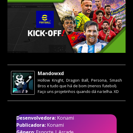
Mandowxd
Hollow Knight, Dragon Ball, Persona, Smash
Bros e tudo que há de bom (menos futebol).
Faço uns projetinhos quando dá na telha. XD
Desenvolvedora:
Konami
Publicadora:
Konami
Gênero
: Esporte | Arcade