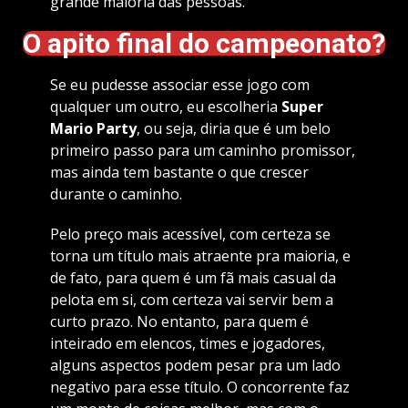
grande maioria das pessoas.
O apito final do campeonato?
Se eu pudesse associar esse jogo com
qualquer um outro, eu escolheria
Super
Mario Party
, ou seja, diria que é um belo
primeiro passo para um caminho promissor,
mas ainda tem bastante o que crescer
durante o caminho.
Pelo preço mais acessível, com certeza se
torna um título mais atraente pra maioria, e
de fato, para quem é um fã mais casual da
pelota em si, com certeza vai servir bem a
curto prazo. No entanto, para quem é
inteirado em elencos, times e jogadores,
alguns aspectos podem pesar pra um lado
negativo para esse título. O concorrente faz