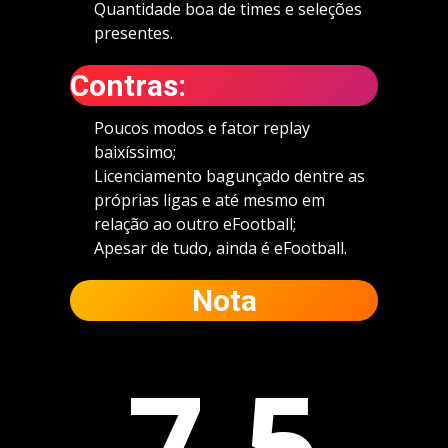
Quantidade boa de times e seleções
presentes.
Contras:
Poucos modos e fator replay
baixíssimo;
Licenciamento bagunçado dentre as
próprias ligas e até mesmo em
relação ao outro eFootball;
Apesar de tudo, ainda é eFootball.
Nota
7,5