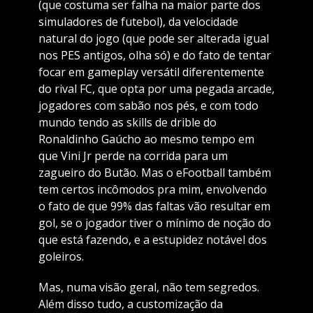
(que costuma ser falha na maior parte dos
simuladores de futebol), da velocidade
natural do jogo (que pode ser alterada igual
nos PES antigos, olha só) e do fato de tentar
focar em gameplay versátil diferentemente
do rival FC, que opta por uma pegada arcade,
jogadores com sabão nos pés, e com todo
mundo tendo as skills de drible do
Ronaldinho Gaúcho ao mesmo tempo em
que Vini Jr perde na corrida para um
zagueiro do Butão. Mas o eFootball também
tem certos incômodos pra mim, envolvendo
o fato de que 99% das faltas vão resultar em
gol, se o jogador tiver o mínimo de noção do
que está fazendo, e a estupidez notável dos
goleiros.
Mas, numa visão geral, não tem segredos.
Além disso tudo, a customização da