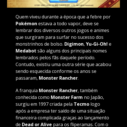
Quem viveu durante a época que a febre por
Pokémon
estava a todo vapor, deve se
lembrar dos diversos outros jogos e animes
que surgiram para surfar no sucesso dos
monstrinhos de bolso.
Digimon
,
Yu-Gi-Oh!
e
Medabot
são alguns dos principais nomes
lembrados pelos fãs daquele período.
Contudo, existiu uma outra série que acabou
sendo esquecida conforme os anos se
passaram,
Monster Rancher
.
A franquia
Monster Rancher
, também
conhecida como
Monster Farm
no Japão,
surgiu em 1997 criada pela
Tecmo
logo
após a empresa ter saído de uma situação
financeira complicada graças ao lançamento
de
Dead or Alive
para os fliperamas. Com o