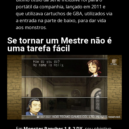
portátil da companhia, lançado em 2011 e
que utilizava cartuchos de GBA, utilizados via
a entrada na parte de baixo, para dar vida
aos monstros.
Se tornar um Mestre não é
uma tarefa fácil
Em
Monster Rancher 1 & 2 DX
, seu objetivo