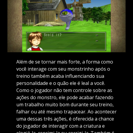
Além de se tornar mais forte, a forma como
você interage com seu monstrinho após o
treino também acaba influenciando sua
personalidade e o quão ele é leal a você.
Como o jogador não tem controle sobre as
ações do monstro, ele pode acabar fazendo
um trabalho muito bom durante seu treino,
falhar ou até mesmo trapacear. Ao acontecer
uma dessas três ações, é oferecida a chance
do jogador de interagir com a criatura e
elogiá-la, reprimi-la ou corrigi-la. Também é