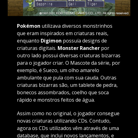
Pokémon
utilizava diversos monstrinhos
que eram inspirados em criaturas reais,
enquanto
Digimon
possuía designs de
criaturas digitais.
Monster Rancher
por
outro lado possui diversas criaturas bizarras
para o jogador criar. O Mascote da série, por
exemplo, é Suezo, um olho amarelo
ambulante que pula com sua cauda. Outras
criaturas bizarras são, um tablete de pedra,
bonecos assombrados, coelho que soca
rápido e monstros feitos de água.
Assim como no original, o jogador consegue
novas criaturas utilizando CDs. Contudo,
agora os CDs utilizados vêm através de uma
database, que inclui novos lançamentos, e