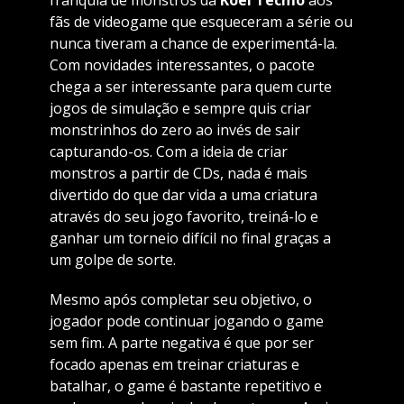
franquia de monstros da
Koei Tecmo
aos
fãs de videogame que esqueceram a série ou
nunca tiveram a chance de experimentá-la.
Com novidades interessantes, o pacote
chega a ser interessante para quem curte
jogos de simulação e sempre quis criar
monstrinhos do zero ao invés de sair
capturando-os. Com a ideia de criar
monstros a partir de CDs, nada é mais
divertido do que dar vida a uma criatura
através do seu jogo favorito, treiná-lo e
ganhar um torneio difícil no final graças a
um golpe de sorte.
Mesmo após completar seu objetivo, o
jogador pode continuar jogando o game
sem fim. A parte negativa é que por ser
focado apenas em treinar criaturas e
batalhar, o game é bastante repetitivo e