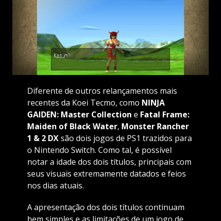
Diferente de outros relançamentos mais
recentes da Koei Tecmo, como
NINJA
GAIDEN: Master Collection
e
Fatal Frame:
Maiden of Black Water
,
Monster Rancher
1 & 2 DX
são dois jogos de PS1 trazidos para
o Nintendo Switch. Como tal, é possível
notar a idade dos dois títulos, principais com
seus visuais extremamente datados e feios
nos dias atuais.
A apresentação dos dois títulos continuam
bem simples e as limitações de um jogo de