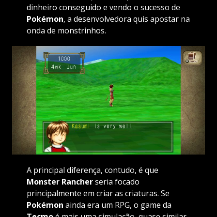
dinheiro conseguido e vendo o sucesso de
Pokémon
, a desenvolvedora quis apostar na
onda de monstrinhos.
A principal diferença, contudo, é que
Monster Rancher
seria focado
principalmente em criar as criaturas. Se
Pokémon
ainda era um RPG, o game da
Tecmo
é mais uma simulação, quase similar