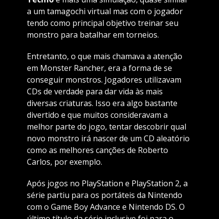
a um tamagochi virtual mas com o jogador
tendo como principal objetivo treinar seu
monstro para batalhar em torneios.
Entretanto, o que mais chamava a atenção
em Monster Rancher, era a forma de se
conseguir monstros. Jogadores utilizavam
CDs de verdade para dar vida às mais
diversas criaturas. Isso era algo bastante
divertido e que muitos consideravam a
melhor parte do jogo, tentar descobrir qual
novo monstro irá nascer de um CD aleatório
como as melhores canções de Roberto
Carlos, por exemplo.
Após jogos no PlayStation e PlayStation 2, a
série partiu para os portáteis da Nintendo
com o Game Boy Advance e Nintendo DS. O
último título da série inclusive foi para o