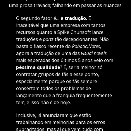
uma prosa travada; falhando em passar as nuances.
O segundo fator é…
a tradução.
É
inaceitável que uma empresa com tantos
recursos quanto a Spike Chunsoft lance
traduções e
ports
tão decepcionantes. Não
basta o fiasco recente do
Robotic;Notes
,
agora a tradução de uma das
visual novels
mais esperadas dos últimos 5 anos veio com
péssima qualidade
? É, seria melhor só
contratar grupos de fãs a esse ponto,
especialmente porque os fãs sempre
consertam todos os problemas de
lançamento que a franquia frequentemente
tem; e isso não é de hoje.
Inclusive, já anunciaram que estão
trabalhando em melhorias para os erros
supracitados, mas aí que vem: tudo com