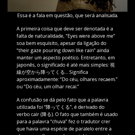
Essa é a fala em questão, que será analisada.
A primeira coisa que deve ser denotada é a
falta de naturalidade, “Eyes were above me”
soa bem esquisito, apesar da ligação do
“their gaze pouring down like rain” ainda
manter um aspecto poético. Entretanto, em
japonês, o significado é até mais simples: 視
線が空から降ってくる… Significa
aproximadamente: “Do céu, olhares recaem.”
ou “Do céu, um olhar recai.”
A confusão se dá pelo fato que a palavra
utilizada foi “降ってくる”, é derivado do
verbo cair (降る). O fato que também é usado
para a palavra “chuva” fez o tradutor crer
que havia uma espécie de paralelo entre a