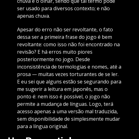
chuva e o olhar, sendo que tal termo pode
ser usado para diversos contexto; e não
apenas chuva.
Apesar do erro não ser revoltante, o fato
dessa ser a primeira frase do jogo é bem
revoltante: como isso não foi encontrado na
revisão? E há erros muito piores
posteriormente no jogo. Desde
inconsistência de termologias e nomes, até a
prosa — muitas vezes torturantes de se ler.
E eu sei que alguns estão se segurando para
me sugerir a leitura em japonês, mas o
ponto é: nem isso é possível, o jogo não
permite a mudança de línguas. Logo, terá
acesso apenas a uma versão mal traduzida,
sem disponibilidade de simplesmente mudar
para a língua original.