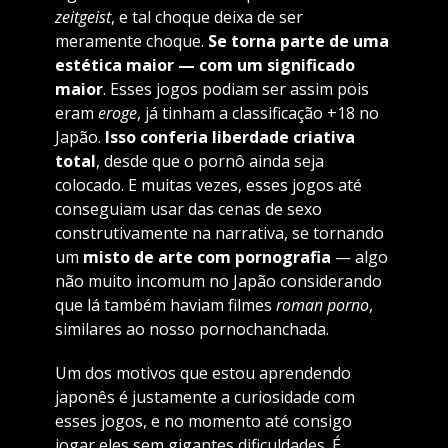
zeitgeist
, e tal choque deixa de ser
meramente choque.
Se torna parte de uma
estética maior — com um significado
maior
. Esses jogos podiam ser assim pois
eram
eroge
, já tinham a classificação +18 no
Japão.
Isso conferia liberdade criativa
total
, desde que o pornô ainda seja
colocado. E muitas vezes, esses jogos até
conseguiam usar das cenas de sexo
construtivamente na narrativa, se tornando
um
misto de arte com pornografia
— algo
não muito incomum no Japão considerando
que lá também haviam filmes
roman porno
,
similares ao nosso pornochanchada.
Um dos motivos que estou aprendendo
japonês é justamente a curiosidade com
esses jogos, e no momento até consigo
jogar eles sem gigantes dificuldades. É