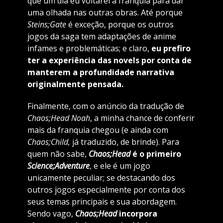
que um dia eu voltarei à franquia para dar
uma olhada nas outras obras. Até porque
Steins;Gate
é exceção, porque os outros
jogos da saga tem adaptações de anime
infames e problemáticas; e claro,
eu prefiro
ter a experiência das novels por conta de
manterem a profundidade narrativa
originalmente pensada.
Finalmente, com o anúncio da tradução de
Chaos;Head Noah
, a minha chance de conferir
mais da franquia chegou (e ainda com
Chaos;Child,
já traduzido, de brinde). Para
quem não sabe,
Chaos;Head
é o primeiro
Science;Adventure
, e ele é um jogo
unicamente peculiar; se destacando dos
outros jogos especialmente por conta dos
seus temas principais e sua abordagem.
Sendo vago,
Chaos;Head
incorpora