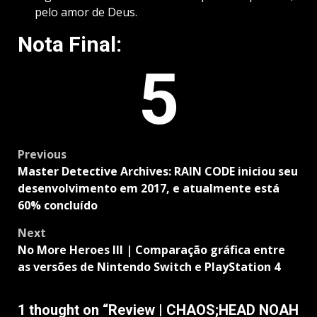
pelo amor de Deus.
Nota Final:
5
Post
Previous
navigation
Master Detective Archives: RAIN CODE iniciou seu
desenvolvimento em 2017, e atualmente está
60% concluído
Next
No More Heroes III | Comparação gráfica entre
as versões de Nintendo Switch e PlayStation 4
1 thought on “
Review | CHAOS;HEAD NOAH