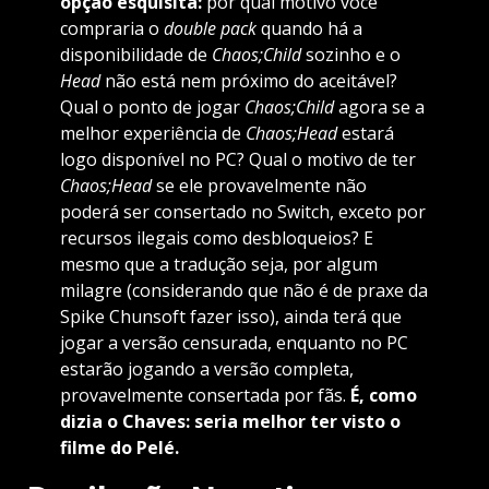
opção esquisita:
por qual motivo você
compraria o
double pack
quando há a
disponibilidade de
Chaos;Child
sozinho e o
Head
não está nem próximo do aceitável?
Qual o ponto de jogar
Chaos;Child
agora se a
melhor experiência de
Chaos;Head
estará
logo disponível no PC? Qual o motivo de ter
Chaos;Head
se ele provavelmente não
poderá ser consertado no Switch, exceto por
recursos ilegais como desbloqueios? E
mesmo que a tradução seja, por algum
milagre (considerando que não é de praxe da
Spike Chunsoft fazer isso), ainda terá que
jogar a versão censurada, enquanto no PC
estarão jogando a versão completa,
provavelmente consertada por fãs.
É, como
dizia o Chaves: seria melhor ter visto o
filme do Pelé.