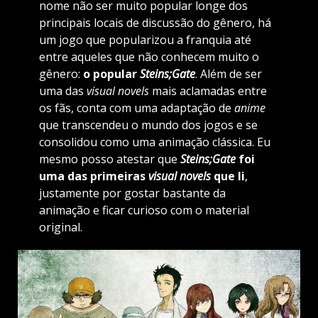
nome não ser muito popular longe dos
principais locais de discussão do gênero, há
um jogo que popularizou a franquia até
entre aqueles que não conhecem muito o
gênero:
o popular
Steins;Gate
. Além de ser
uma das
visual novels
mais aclamadas entre
os fãs, conta com uma adaptação de
anime
que transcendeu o mundo dos jogos e se
consolidou como uma animação clássica. Eu
mesmo posso atestar que
Steins;Gate
foi
uma das primeiras
visual novels
que li
,
justamente por gostar bastante da
animação e ficar curioso com o material
original.