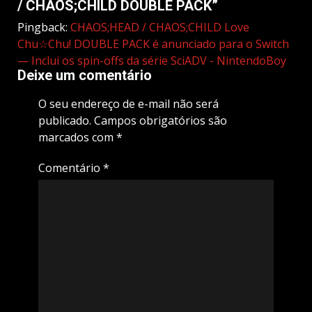
/ CHAOS;CHILD DOUBLE PACK
”
Pingback:
CHAOS;HEAD / CHAOS;CHILD Love
Chu☆Chu! DOUBLE PACK é anunciado para o Switch
— Inclui os spin-offs da série SciADV - NintendoBoy
Deixe um comentário
O seu endereço de e-mail não será
publicado.
Campos obrigatórios são
marcados com
*
Comentário
*