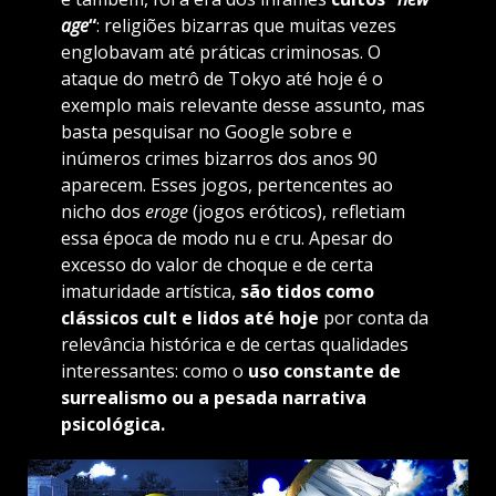
age
“
: religiões bizarras que muitas vezes
englobavam até práticas criminosas. O
ataque do metrô de Tokyo até hoje é o
exemplo mais relevante desse assunto, mas
basta pesquisar no Google sobre e
inúmeros crimes bizarros dos anos 90
aparecem. Esses jogos, pertencentes ao
nicho dos
eroge
(jogos eróticos), refletiam
essa época de modo nu e cru. Apesar do
excesso do valor de choque e de certa
imaturidade artística,
são tidos como
clássicos cult e lidos até hoje
por conta da
relevância histórica e de certas qualidades
interessantes: como o
uso constante de
surrealismo ou a pesada narrativa
psicológica.