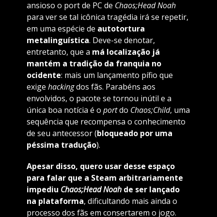
ansioso o port de PC de
Chaos;Head Noah
para ver se tal icônica tragédia irá se repetir,
em uma espécie de
autotortura
metalinguística
. Deve-se denotar,
entretanto, que a
má localização já
mantém a tradição da franquia no
ocidente
: mais um lançamento pífio que
exige
hacking
dos fãs. Parabéns aos
envolvidos, o pacote se tornou inútil e a
única boa notícia é o
port
do
Chaos;Child
, uma
sequência que recompensa o conhecimento
de seu antecessor (
bloqueado por uma
péssima tradução
).
Apesar disso, quero usar desse espaço
para falar que a Steam arbitrariamente
impediu
Chaos;Head Noah
de ser lançado
na plataforma
, dificultando mais ainda o
processo dos fãs em consertarem o jogo.