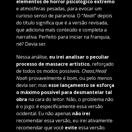
elementos de horror psicológico extremo
e atmosferas pesadas, para evocar um
curioso senso de paranoia. O “
Noah
” depois
do título significa que é a versão revisada,
que adiciona mais conteúdo e completa a
narrativa. Perfeito para iniciar na franquia,
né? Devia ser.
Nessa análise,
eu irei analisar o peculiar
processo de massacre artístico
, reforçado
de todos os modos possíveis.
Chaos;Head
Noah
provavelmente é bom, ou pelo menos
devia ser; mas
esse lançamento se esforça
o máximo possível para desmantelar tal
obra
na cara do leitor. Não, o problema não
é o jogo: é especificamente essa versão
ocidental. Eu não apenas
não irei
recomendar essa versão, eu irei ativamente
recomendar que você
evite
essa versão.