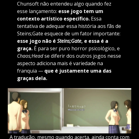
Chunsoft não entendeu algo quando fez
esse lançamento:
esse jogo tem um
contexto artístico específico.
Essa
tentativa de adequar essa história aos fãs de
Steins;Gate esquece de um fator importante:
esse jogo não é
Steins;Gate
, e essa é a
graça.
É para ser puro horror psicológico, e
Chaos;Head
se diferir dos outros jogos nesse
aspecto adiciona mais é variedade na
franquia —
que é justamente uma das
graças dela.
A tradução, mesmo quando acerta, ainda conta com