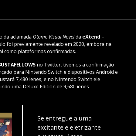
o da aclamada
Otome Visual Novel
da
eXtend
–
tulo foi previamente revelado em 2020, embora na
al como plataformas confirmadas.
BUSTAFELLOWS
no Twitter, tivemos a confirmação
nçado para Nintendo Switch e dispositivos Android e
ustará 7,480 ienes, e no Nintendo Switch ele
indo uma Deluxe Edition de 9,680 ienes.
Se entregue a uma
excitante e eletrizante