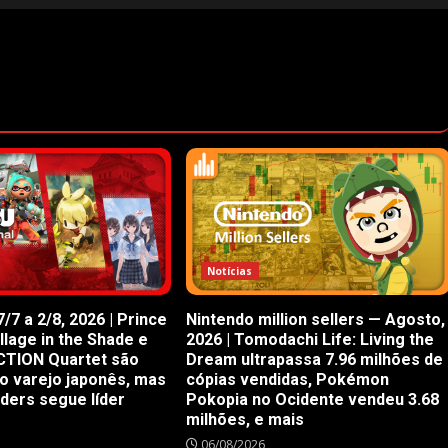
Notícias
/7 a 2/8, 2026 | Prince
Nintendo million sellers — Agosto,
illage in the Shade e
2026 | Tomodachi Life: Living the
CTION Quartet são
Dream ultrapassa 7.96 milhões de
o varejo japonês, mas
cópias vendidas, Pokémon
iders segue líder
Pokopia no Ocidente vendeu 3.68
milhões, e mais
06/08/2026