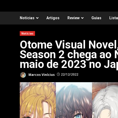
Notícias
Artigos
Review
Guias
List
Notícias
Otome Visual Nove
Season 2 chega ao 
maio de 2023 no Ja
Marcos Vinícius
22/12/2022