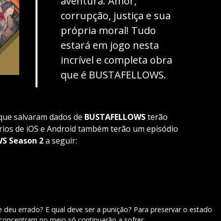
aventura. Amor,
corrupção, justiça e sua
própria moral! Tudo
estará em jogo nesta
incrível e completa obra
que é BUSTAFELLOWS.
 que salvaram dados de
BUSTAFELLOWS
terão
rios de iOS e Android também terão um episódio
S Season 2
a seguir:
deu errado? E qual deve ser a punição? Para preservar o estado
concentram no meio só continuarão a sofrer.