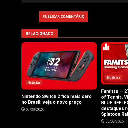
RELACIONADO
Notícias
Notícias
Famitsu — 27
Nintendo Switch 2 fica mais caro
of Tennis, V
no Brasil; veja o novo preço
BLUE REFLE
destaques n
07/08/2026
Splatoon Ra
06/08/2026