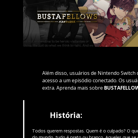
Além disso, usuários de Nintendo Switch
acesso a um episódio conectado. Os usuá
extra. Aprenda mais sobre
BUSTAFELLOW
História:
Todos querem respostas. Quem é o culpado? O que 
do mundo, tudo é preto ou branco. Aqueles que se 