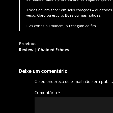
Todos devem saber em seus corações – que todas a
verso. Claro ou escuro. Boas ou más noticias.
E as coisas ou mudam, ou chegam ao fim.
Post
Previous
navigation
Review | Chained Echoes
Deixe um comentário
O seu endereço de e-mail não será public
Comentário
*