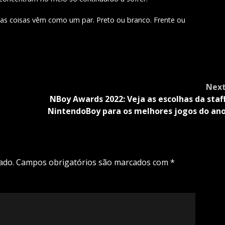
s coisas vêm como um par. Preto ou branco. Frente ou
Nex
NBoy Awards 2022: Veja as escolhas da staf
NintendoBoy para os melhores jogos do an
ado.
Campos obrigatórios são marcados com
*