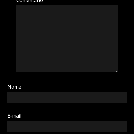
Comentário
*
Nome
E-mail