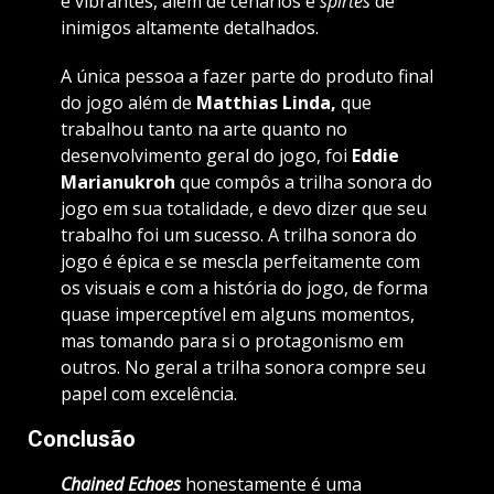
e vibrantes, além de cenários e
spirtes
de
inimigos altamente detalhados.
A única pessoa a fazer parte do produto final
do jogo além de
Matthias Linda,
que
trabalhou tanto na arte quanto no
desenvolvimento geral do jogo, foi
Eddie
Marianukroh
que compôs a trilha sonora do
jogo em sua totalidade, e devo dizer que seu
trabalho foi um sucesso. A trilha sonora do
jogo é épica e se mescla perfeitamente com
os visuais e com a história do jogo, de forma
quase imperceptível em alguns momentos,
mas tomando para si o protagonismo em
outros. No geral a trilha sonora compre seu
papel com excelência.
Conclusão
Chained Echoes
honestamente é uma