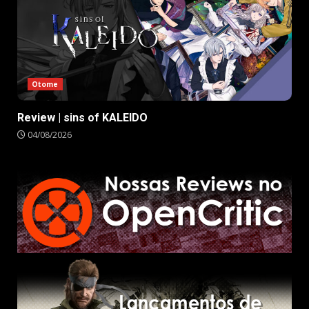
Otome
Review | sins of KALEIDO
04/08/2026