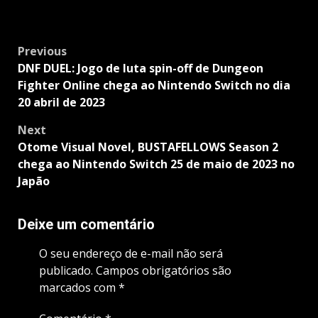
Post
Previous
navigation
DNF DUEL: Jogo de luta spin-off de Dungeon
Fighter Online chega ao Nintendo Switch no dia
20 abril de 2023
Next
Otome Visual Novel, BUSTAFELLOWS Season 2
chega ao Nintendo Switch 25 de maio de 2023 no
Japão
Deixe um comentário
O seu endereço de e-mail não será
publicado.
Campos obrigatórios são
marcados com
*