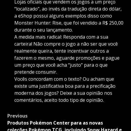
Lojas oficiais que vendem os jogos a um preço
“localizado”, ao invés da tradução direta do dólar,
a eShop possui alguns exemplos disso como
Monster Hunter: Rise, que foi vendido a R$ 250,00
durante o seu lançamento.
A medida mais radical: Responda com a sua
carteira! Não compre o jogo a não ser que você
realmente queira, tente incentivar outros a
fazerem o mesmo, aguarde promoções e pague
um preço que você acha “justo” para o que
pretende consumir.
Vocês concordam com o texto? Ou acham que
existe uma justificativa boa para a precificação
moderna dos jogos? Deixe a sua opinião nos
comentários, aceito todo tipo de opinião.
Post
Previous
navigation
Produtos Pokémon Center para as novas
coleções Pokémon TCG, incluindo Snow Hazard e