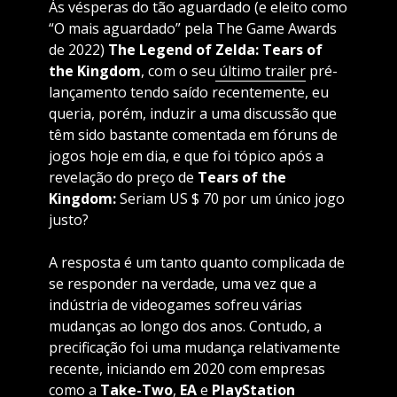
Às vésperas do tão aguardado (e eleito como
“O mais aguardado” pela The Game Awards
de 2022)
The Legend of Zelda: Tears of
the Kingdom
, com o seu
último trailer
pré-
lançamento tendo saído recentemente, eu
queria, porém, induzir a uma discussão que
têm sido bastante comentada em fóruns de
jogos hoje em dia, e que foi tópico após a
revelação do preço de
Tears of the
Kingdom:
Seriam US $ 70 por um único jogo
justo?
A resposta é um tanto quanto complicada de
se responder na verdade, uma vez que a
indústria de videogames sofreu várias
mudanças ao longo dos anos. Contudo, a
precificação foi uma mudança relativamente
recente, iniciando em 2020 com empresas
como a
Take-Two
,
EA
e
PlayStation