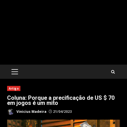
PRIMARY
MENU
Artigo
Coluna: Porque a precificação de US $ 70
em jogos é um mito
Vinicius Madeira
21/04/2023