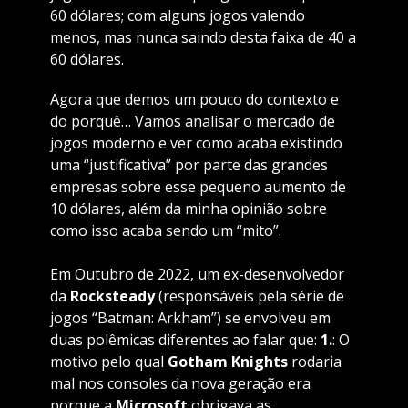
60 dólares; com alguns jogos valendo
menos, mas nunca saindo desta faixa de 40 a
60 dólares.
Agora que demos um pouco do contexto e
do porquê… Vamos analisar o mercado de
jogos moderno e ver como acaba existindo
uma “justificativa” por parte das grandes
empresas sobre esse pequeno aumento de
10 dólares, além da minha opinião sobre
como isso acaba sendo um “mito”.
Em Outubro de 2022, um ex-desenvolvedor
da
Rocksteady
(responsáveis pela série de
jogos “Batman: Arkham”) se envolveu em
duas polêmicas diferentes ao falar que:
1.
: O
motivo pelo qual
Gotham Knights
rodaria
mal nos consoles da nova geração era
porque a
Microsoft
obrigava as