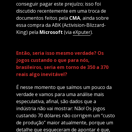
conseguir pagar este prejuízo; isso foi
discutido recentemente em uma troca de
documentos feitos pela
CMA
, ainda sobre
essa compra da ABK (Activision-Blizzard-
King) pela
Microsoft
(via
eXputer
).
Então, seria isso mesmo verdade? Os
jogos custando o que para nós,
brasileiros, seria em torno de 350 a 370
reais algo inevitável?
É nesse momento que saímos um pouco da
verdade e vamos para uma análise mais
especulativa, afinal, são dados que a
indústria não vai mostrar: Não! Os jogos
custando 70 dólares não corrigem um “custo
de produção” maior atualmente, porque um
detalhe que esqueceram de apontar é que,