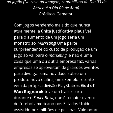
no Japão (No caso da Imagem, contabilizou do Dia 03 de
Abril até o Dia 09 de Abril).
Créditos: Gematsu.
Com jogos vendendo mais do que nunca
atualmente, a única justificativa plausível
para o aumento de um jogo seria um
monstro só:
Marketing
! Uma parte
surpreendente do custo de produção de um
jogo só vai para o
marketing
, e não é uma
coisa que uma ou outra empresa faz, várias
empresas se aproveitam de grandes eventos
para divulgar uma novidade sobre um
produto novo e afins; um exemplo recente
vem da própria divisão PlayStation:
God of
War: Ragnarok
teve um trailer curto
durante o
Super Bowl
, que é o maior evento
de futebol americano nos Estados Unidos,
assistido por milhões de pessoas. Vale notar