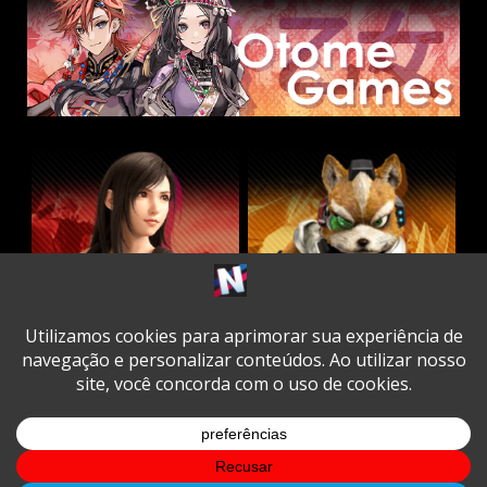
Twitter
Facebook
Instagram
Youtube
Spotify
Cookie
Policy
Copyright © All rights reserved.
|
DarkNews
by AF