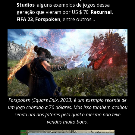
Studios
; alguns exemplos de jogos dessa
geração que vieram por US $ 70:
Returnal
,
FIFA 23
,
Forspoken
, entre outros…
Forspoken (Square Enix, 2023) é um exemplo recente de
um jogo cobrado a 70 dólares. Mas isso também acabou
sendo um dos fatores pelo qual o mesmo não teve
vendas muito boas.