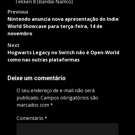
Tekken 8 (Bandai Namco)
Post
Previous
navigation
Nintendo anuncia nova apresentação do Indie
World Showcase para terça-feira, 14 de
novembro
Next
Hogwarts Legacy no Switch não é Open-World
como nas outras plataformas
Deixe um comentário
O seu endereço de e-mail não será
publicado.
Campos obrigatórios são
marcados com
*
Comentário
*