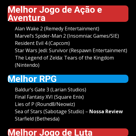
Melhor Jogo de Ação e
Aventura
Alan Wake 2 (Remedy Entertainment)
Marvel’s Spider-Man 2 (Insomniac Games/SIE)
Resident Evil 4 (Capcom)
Star Wars Jedi: Survivor (Respawn Entertainment)
The Legend of Zelda: Tears of the Kingdom
(Nintendo)
Melhor RPG
Baldur’s Gate 3 (Larian Studios)
Final Fantasy XVI (Square Enix)
Lies of P (Round8/Neowiz)
Sea of Stars (Sabotage Studio) –
Nossa Review
Starfield (Bethesda)
Melhor Jogo de Luta