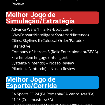
Review
Melhor Jogo de
Simulação/Estratégia
Advance Wars 1 + 2: Re-Boot Camp
(WayForward/Intelligent Systems/Nintendo)
Cities: Skylines II (Colossal Order/Paradox
Interactive)
Company of Heroes 3 (Relic Entertainment/SEGA)
Fire Emblem Engage (Intelligent
Systems/Nintendo) –
Nosso Review
Pikmin 4 (Nintendo) –
Nosso Review
Melhor Jogo de
Esporte/Corrida
EA Sports FC 24 (EA Romania/EA Vancouver/EA)
F1 23 (Codemasters/EA)