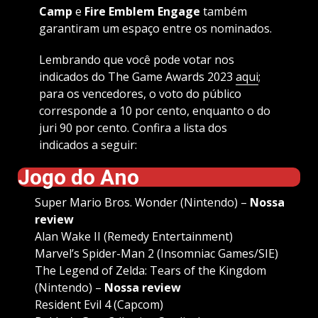
Camp
e
Fire Emblem Engage
também
garantiram um espaço entre os nominados.
Lembrando que você pode votar nos
indicados do The Game Awards 2023
aqui
;
para os vencedores, o voto do público
corresponde a 10 por cento, enquanto o do
juri 90 por cento. Confira a lista dos
indicados a seguir:
Jogo do Ano
Super Mario Bros. Wonder (Nintendo) –
Nossa
review
Alan Wake II (Remedy Entertainment)
Marvel’s Spider-Man 2 (Insomniac Games/SIE)
The Legend of Zelda: Tears of the Kingdom
(Nintendo) –
Nossa review
Resident Evil 4 (Capcom)