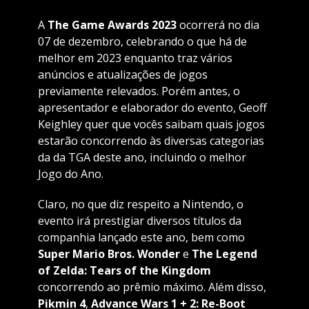
A
The Game Awards 2023
ocorrerá no dia
07 de dezembro, celebrando o que há de
melhor em 2023 enquanto traz vários
anúncios e atualizações de jogos
previamente relevados. Porém antes, o
apresentador e elaborador do evento, Geoff
Keighley quer que vocês saibam quais jogos
estarão concorrendo às diversas categorias
da da TGA deste ano, incluindo o melhor
Jogo do Ano.
Claro, no que diz respeito a Nintendo, o
evento irá prestigiar diversos títulos da
companhia lançado este ano, bem como
Super Mario Bros. Wonder
e
The Legend
of Zelda: Tears of the Kingdom
concorrendo ao prêmio máximo. Além disso,
Pikmin 4
,
Advance Wars 1 + 2: Re-Boot