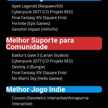
Apex Legends (Respawn/EA)
Cyberpunk 2077 (CD Projekt RED)
Final Fantasy XIV (Square Enix)
Fortnite (Epic Games)
Genshin Impact (miHoYo)
Melhor Suporte para
Comunidade
Baldur’s Gate 3 (Larian Studios)
Cyberpunk 2077 (CD Projekt RED)
Destiny 2 (Bungie)
Final Fantasy XIV (Square Enix)
No Man’s Sky (Hello Games)
Melhor Jogo Indie
Cocoon (Geometric Interactive/Annapurna
Interactive)