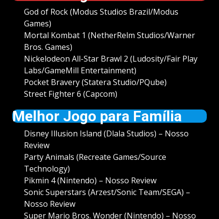
God of Rock (Modus Studios Brazil/Modus
Games)
Mortal Kombat 1 (NetherRelm Studios/Warner
Bros. Games)
Nickelodeon All-Star Brawl 2 (Ludosity/Fair Play
Labs/GameMill Entertainment)
Pocket Bravery (Statera Studio/PQube)
Street Fighter 6 (Capcom)
Melhor Jogo para Família
Disney Illusion Island (Dlala Studios) –
Nosso
Review
Party Animals (Recreate Games/Source
Technology)
Pikmin 4 (Nintendo) –
Nosso Review
Sonic Superstars (Arzest/Sonic Team/SEGA) –
Nosso Review
Super Mario Bros. Wonder (Nintendo) –
Nosso