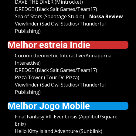
DAVE THE DIVER (Mintrocket)
DREDGE (Black Salt Games/Team17)
Sea of Stars (Sabotage Studio) –
Nossa Review
Viewfinder (Sad Owl Studios/Thunderful
Publishing)
Melhor estreia Indie
Cocoon (Geometric Interactive/Annapurna
Interactive)
DREDGE (Black Salt Games/Team17)
Pizza Tower (Tour De Pizza)
Viewfinder (Sad Owl Studios/Thunderful
Publishing)
Melhor Jogo Mobile
Final Fantasy VII: Ever Crisis (Applibot/Square
Enix)
Hello Kitty Island Adventure (Sunblink)