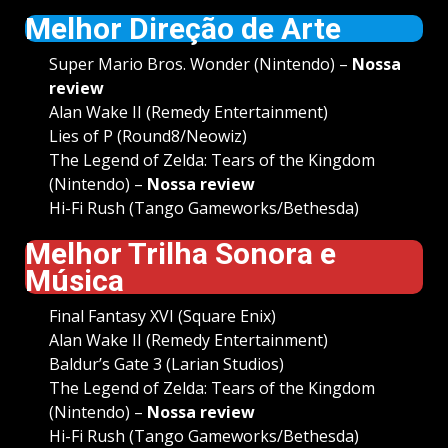
Melhor Direção de Arte
Super Mario Bros. Wonder (Nintendo) –
Nossa
review
Alan Wake II (Remedy Entertainment)
Lies of P (Round8/Neowiz)
The Legend of Zelda: Tears of the Kingdom
(Nintendo) –
Nossa review
Hi-Fi Rush (Tango Gameworks/Bethesda)
Melhor Trilha Sonora e
Música
Final Fantasy XVI (Square Enix)
Alan Wake II (Remedy Entertainment)
Baldur’s Gate 3 (Larian Studios)
The Legend of Zelda: Tears of the Kingdom
(Nintendo) –
Nossa review
Hi-Fi Rush (Tango Gameworks/Bethesda)