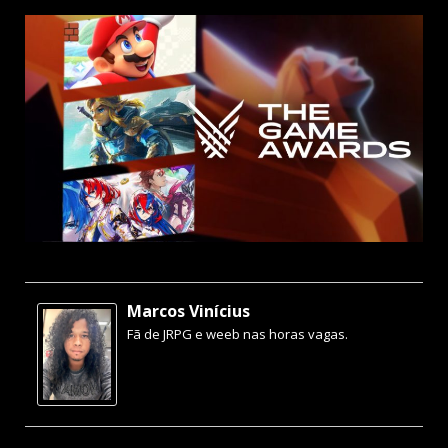
Marcos Vinícius
Fã de JRPG e weeb nas horas vagas.