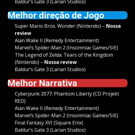
Baldur’s Gate 3 (Larian Studios)
Melhor direção de Jogo
Super Mario Bros. Wonder (Nintendo) –
Nossa
review
Alan Wake II (Remedy Entertainment)
Marvel’s Spider-Man 2 (Insomniac Games/SIE)
The Legend of Zelda: Tears of the Kingdom
(Nintendo) –
Nossa review
Baldur’s Gate 3 (Larian Studios)
Melhor Narrativa
Cyberpunk 2077: Phantom Liberty (CD Projekt
RED)
Alan Wake II (Remedy Entertainment)
Marvel’s Spider-Man 2 (Insomniac Games/SIE)
Final Fantasy XVI (Square Enix)
Baldur’s Gate 3 (Larian Studios)