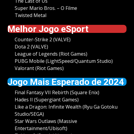
The Last of Us
Super Mario Bros. – O Filme
Twisted Metal
Melhor Jogo eSport
Counter-Strike 2 (VALVE)
Dota 2 (VALVE)
League of Legends (Riot Games)
PUBG Mobile (LightSpeed/Quantum Studio)
Valorant (Riot Games)
Jogo Mais Esperado de 2024
Final Fantasy VII Rebirth (Square Enix)
Hades II (Supergiant Games)
Like a Dragon: Infinite Wealth (Ryu Ga Gotoku
Studio/SEGA)
Star Wars Outlaws (Massive
Entertainment/Ubisoft)