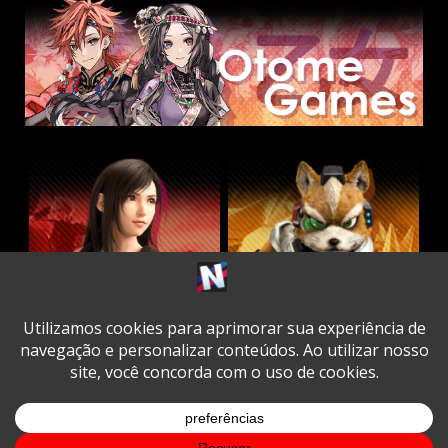
Twitter
Facebook
Instagram
Youtube
Spotify
Cookie
Policy