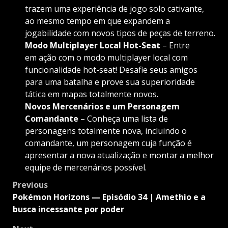
trazem uma experiência de jogo solo cativante,
ao mesmo tempo em que expandem a
jogabilidade com novos tipos de peças de terreno.
Modo Multiplayer Local Hot-Seat
– Entre
em ação com o modo multiplayer local com
funcionalidade hot-seat! Desafie seus amigos
para uma batalha e prove sua superioridade
tática em mapas totalmente novos.
Novos Mercenários e um Personagem
Comandante
– Conheça uma lista de
personagens totalmente nova, incluindo o
comandante, um personagem cuja função é
apresentar a nova atualização e montar a melhor
equipe de mercenários possível.
Post
Previous
navigation
Pokémon Horizons — Episódio 34 | Amethio e a
busca incessante por poder