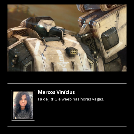
Marcos Vinícius
Fã de JRPG e weeb nas horas vagas.