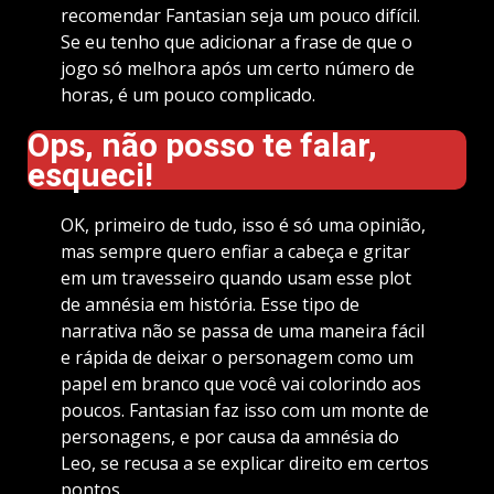
recomendar Fantasian seja um pouco difícil.
Se eu tenho que adicionar a frase de que o
jogo só melhora após um certo número de
horas, é um pouco complicado.
Ops, não posso te falar,
esqueci!
OK, primeiro de tudo, isso é só uma opinião,
mas sempre quero enfiar a cabeça e gritar
em um travesseiro quando usam esse plot
de amnésia em história. Esse tipo de
narrativa não se passa de uma maneira fácil
e rápida de deixar o personagem como um
papel em branco que você vai colorindo aos
poucos. Fantasian faz isso com um monte de
personagens, e por causa da amnésia do
Leo, se recusa a se explicar direito em certos
pontos.