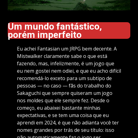
Um mundo fantástico,
porém imperfeito
Eu achei Fantasian um JRPG bem decente. A
Mistwalker claramente sabe o que está
fazendo, mas, infelizmente, é um jogo que
eu nem gostei nem odiei, e que eu acho difícil
recomendá-lo exceto para um subtipo de
pessoas — no caso — fãs do trabalho do
Sakaguchi que sempre quiseram um jogo
nos moldes que ele sempre fez. Desde o
começo, eu abaixei bastante minhas
expectativas, e se tem uma coisa que eu
aprendi em 2024, é que não adianta você ter
nomes grandes por trás de seu título: isso
não automaticamente faz o jogo ser