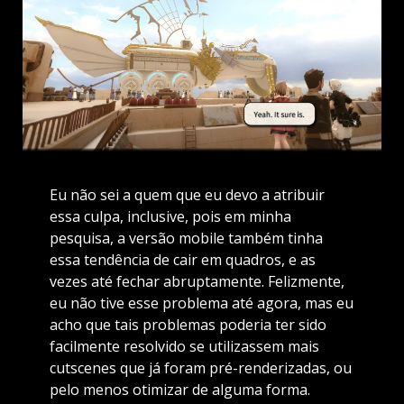
Eu não sei a quem que eu devo a atribuir
essa culpa, inclusive, pois em minha
pesquisa, a versão mobile também tinha
essa tendência de cair em quadros, e as
vezes até fechar abruptamente. Felizmente,
eu não tive esse problema até agora, mas eu
acho que tais problemas poderia ter sido
facilmente resolvido se utilizassem mais
cutscenes que já foram pré-renderizadas, ou
pelo menos otimizar de alguma forma.