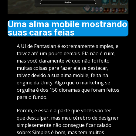
Uma alma mobile mostrando
suas caras feias
A UI de Fantasian é extremamente simples, e
talvez até um pouco demais. Ela não é ruim,
mas você claramente vê que não foi feito
muitas coisas para fazer ela se destacar,
talvez devido a sua alma mobile, feita na
engine da Unity. Algo que o marketing se
orgulha é dos 150 dioramas que foram feitos
para o fundo.
Porém, e essa é a parte que vocês vão ter
que desculpar, mas meu cérebro de designer
simplesemente não consegue ficar calado
sobre: Simples é bom, mas tem muitos