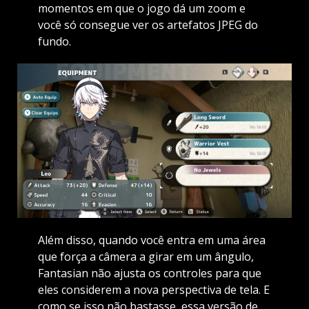
momentos em que o jogo dá um zoom e
você só consegue ver os artefatos JPEG do
fundo.
Além disso, quando você entra em uma área
que força a câmera a girar em um ângulo,
Fantasian não ajusta os controles para que
eles considerem a nova perspectiva de tela. E
como se isso não bastasse, essa versão de