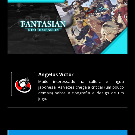
Angelus Victor
Muito interessado na cultura e língua
japonesa. Às vezes chega a criticar (um pouco
demais) sobre a tipografia e design de um
jogo.