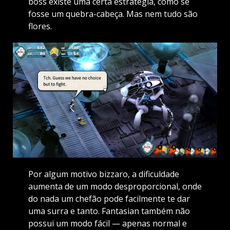
boss existe uma certa estratégia, como se
fosse um quebra-cabeça. Mas nem tudo são
flores.
Por algum motivo bizzaro, a dificuldade
aumenta de um modo desproporcional, onde
do nada um chefão pode facilmente te dar
uma surra e tanto. Fantasian também não
possui um modo fácil — apenas normal e