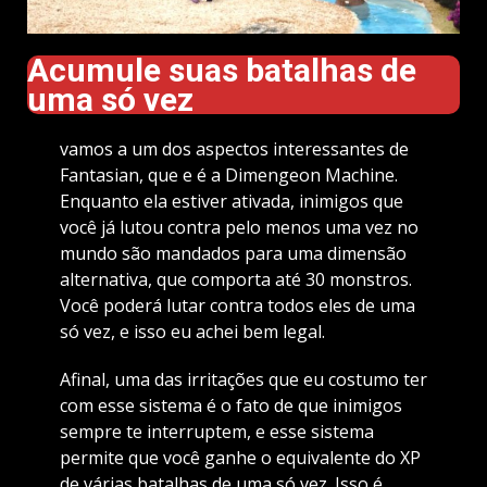
Acumule suas batalhas de
uma só vez
vamos a um dos aspectos interessantes de
Fantasian, que e é a Dimengeon Machine.
Enquanto ela estiver ativada, inimigos que
você já lutou contra pelo menos uma vez no
mundo são mandados para uma dimensão
alternativa, que comporta até 30 monstros.
Você poderá lutar contra todos eles de uma
só vez, e isso eu achei bem legal.
Afinal, uma das irritações que eu costumo ter
com esse sistema é o fato de que inimigos
sempre te interruptem, e esse sistema
permite que você ganhe o equivalente do XP
de várias batalhas de uma só vez. Isso é