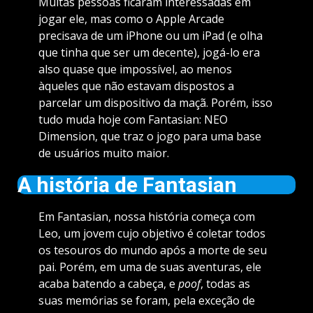
Muitas pessoas ficaram interessadas em
jogar ele, mas como o Apple Arcade
precisava de um iPhone ou um iPad (e olha
que tinha que ser um decente), jogá-lo era
also quase que impossível, ao menos
àqueles que não estavam dispostos a
parcelar um dispositivo da maçã. Porém, isso
tudo muda hoje com Fantasian: NEO
Dimension, que traz o jogo para uma base
de usuários muito maior.
A história de Fantasian
Em Fantasian, nossa história começa com
Leo, um jovem cujo objetivo é coletar todos
os tesouros do mundo após a morte de seu
pai. Porém, em uma de suas aventuras, ele
acaba batendo a cabeça, e
poof
, todas as
suas memórias se foram, pela exceção de