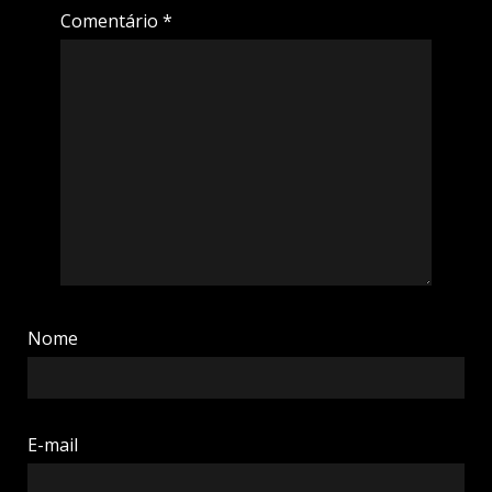
Comentário
*
Nome
E-mail