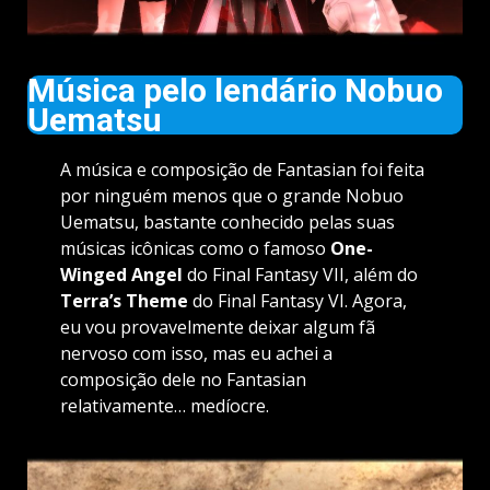
Música pelo lendário Nobuo
Uematsu
A música e composição de Fantasian foi feita
por ninguém menos que o grande Nobuo
Uematsu, bastante conhecido pelas suas
músicas icônicas como o famoso
One-
Winged Angel
do Final Fantasy VII, além do
Terra’s Theme
do Final Fantasy VI. Agora,
eu vou provavelmente deixar algum fã
nervoso com isso, mas eu achei a
composição dele no Fantasian
relativamente… medíocre.