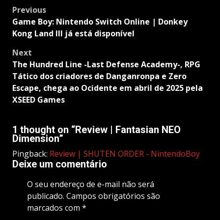
Post
Previous
navigation
Game Boy: Nintendo Switch Online | Donkey
Kong Land III já está disponível
Next
The Hundred Line -Last Defense Academy-, RPG
Tático dos criadores de Danganronpa e Zero
Escape, chega ao Ocidente em abril de 2025 pela
XSEED Games
1 thought on “
Review | Fantasian NEO
Dimension
”
Pingback:
Review | SHUTEN ORDER - NintendoBoy
Deixe um comentário
O seu endereço de e-mail não será
publicado.
Campos obrigatórios são
marcados com
*