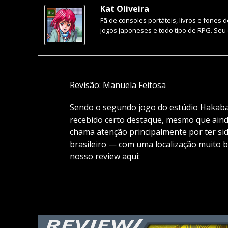
Kat Oliveira
Fã de consoles portáteis, livros e fones 
jogos japoneses e todo tipo de RPG. Seu 
Revisão: Manuela Feitosa
Sendo o segundo jogo do estúdio Hakab
recebido certo destaque, mesmo que ainda
chama atenção principalmente por ter s
brasileiro — com uma localização muito b
nosso review aqui: