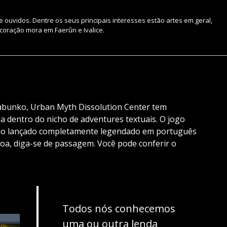
de ouvidos. Dentre os seus principais interesses estão artes em geral,
coração mora em Faerûn e Ivalice.
abunko, Urban Myth Dissolution Center tem
 dentro do nicho de adventures textuais. O jogo
ido lançado completamente legendado em português
oa, diga-se de passagem. Você pode conferir o
Todos nós conhecemos
uma ou outra lenda