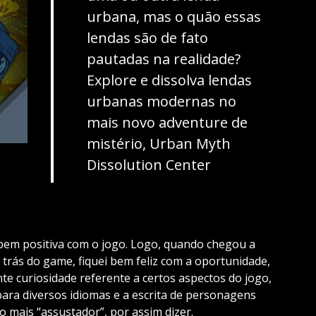
urbana, mas o quão essas
lendas são de fato
pautadas na realidade?
Explore e dissolva lendas
urbanas modernas no
mais novo adventure de
mistério, Urban Myth
Dissolution Center
 bem positiva com o jogo. Logo, quando chegou a
 trás do game, fiquei bem feliz com a oportunidade,
e curiosidade referente a certos aspectos do jogo,
para diversos idiomas e a escrita de personagens
o mais “assustador”, por assim dizer.