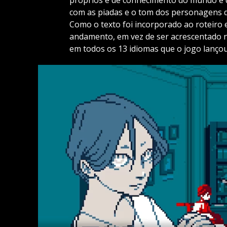
com as piadas e o tom dos personagens d
Como o texto foi incorporado ao roteiro
andamento, em vez de ser acrescentado n
em todos os 13 idiomas que o jogo lançou