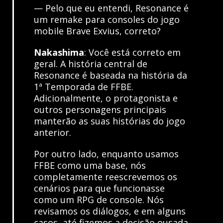
— Pelo que eu entendi, Resonance é
um remake para consoles do jogo
mobile Brave Exvius, correto?
Nakashima
: Você está correto em
geral. A história central de
Resonance é baseada na história da
1ª Temporada de FFBE.
Adicionalmente, o protagonista e
outros personagens principais
manterão as suas histórias do jogo
anterior.
Por outro lado, enquanto usamos
FFBE como uma base, nós
completamente reescrevemos os
cenários para que funcionasse
como um RPG de console. Nós
revisamos os diálogos, e em alguns
casos, até fizemos a decisão ousada