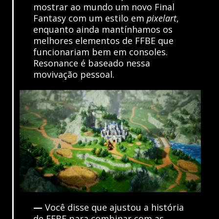
mostrar ao mundo um novo Final
Fantasy com um estilo em
pixelart
,
enquanto ainda mantínhamos os
melhores elementos de FFBE que
funcionariam bem em consoles.
Resonance é baseado nessa
movivação pessoal.
—
Você disse que ajustou a história
de FFBE para combinar com as