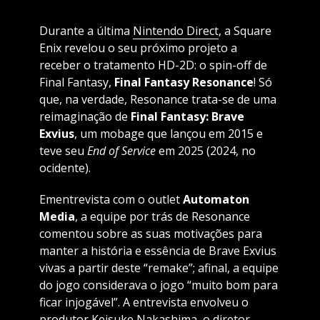
Durante a última
Nintendo Direct
, a Square
Enix revelou o seu próximo projeto a
receber o tratamento HD-2D: o spin-off de
Final Fantasy,
Final Fantasy Resonance
! Só
que, na verdade, Resonance trata-se de uma
reimaginação de
Final Fantasy: Brave
Exvius
, um mobage que lançou em 2015 e
teve seu
End of Service
em 2025 (2024, no
ocidente).
Ementrevista com o outlet
Automaton
Media
, a equipe por trás de Resonance
comentou sobre as suas motivações para
manter a história e essência de Brave Exvius
vivas a partir deste “remake”; afinal, a equipe
do jogo considerava o jogo “muito bom para
ficar injogável”. A entrevista envolveu o
produtor Keisuke Nakashima, o diretor