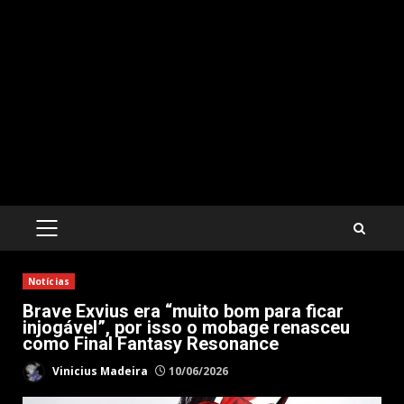
PRIMARY
MENU
Notícias
Brave Exvius era “muito bom para ficar
injogável”, por isso o mobage renasceu
como Final Fantasy Resonance
Vinicius Madeira
10/06/2026