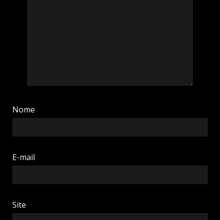
Nome
E-mail
Site