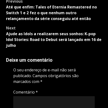
Post
Previous
navigation
Até que enfim: Tales of Eternia Remastered no
Switch 1 e 2 fez o que nenhum outro
relançamento da série conseguiu até então
Next
Ajude as Idols a realizarem seus sonhos: K-pop
Idol Stories: Road to Debut será lançado em 16 de
julho
Deixe um comentário
O seu endereço de e-mail não será
publicado.
Campos obrigatórios são
marcados com
*
Comentário
*