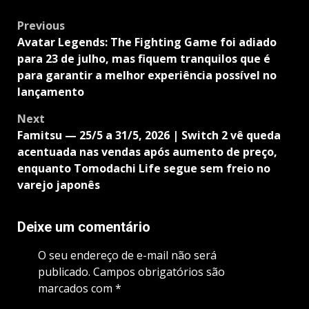
Post
Previous
navigation
Avatar Legends: The Fighting Game foi adiado
para 23 de julho, mas fiquem tranquilos que é
para garantir a melhor experiência possível no
lançamento
Next
Famitsu — 25/5 a 31/5, 2026 | Switch 2 vê queda
acentuada nas vendas após aumento de preço,
enquanto Tomodachi Life segue sem freio no
varejo japonês
Deixe um comentário
O seu endereço de e-mail não será
publicado.
Campos obrigatórios são
marcados com
*