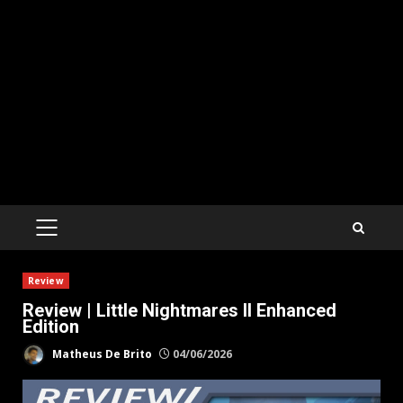
PRIMARY
MENU
Review
Review | Little Nightmares II Enhanced
Edition
Matheus De Brito
04/06/2026