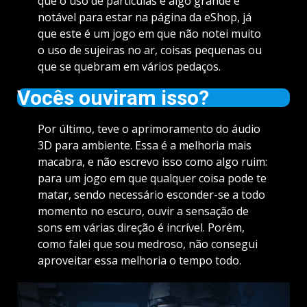
que o uso de partículas é algo grande e
notável para estar na página da eShop, já
que este é um jogo em que não notei muito
o uso de sujeiras no ar, coisas pequenas ou
que se quebram em vários pedaços.
Vocês ouviram isso?
Por último, teve o aprimoramento do áudio
3D para ambiente. Essa é a melhoria mais
macabra, e não escrevo isso como algo ruim:
para um jogo em que qualquer coisa pode te
matar, sendo necessário esconder-se a todo
momento no escuro, ouvir a sensação de
sons em várias direção é incrível. Porém,
como falei que sou medroso, não consegui
aproveitar essa melhoria o tempo todo.