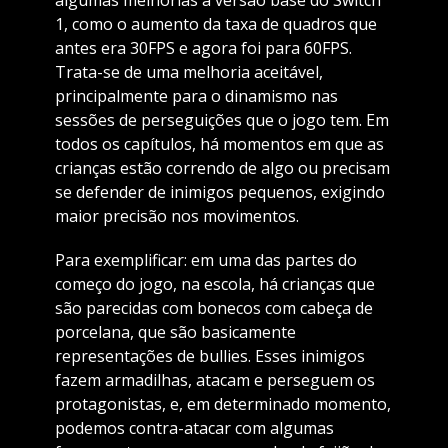
algumas melhorias a versão base do Switch
1, como o aumento da taxa de quadros que
antes era 30FPS e agora foi para 60FPS.
Trata-se de uma melhoria aceitável,
principalmente para o dinamismo nas
sessões de perseguições que o jogo tem. Em
todos os capítulos, há momentos em que as
crianças estão correndo de algo ou precisam
se defender de inimigos pequenos, exigindo
maior precisão nos movimentos.
Para exemplificar: em uma das partes do
começo do jogo, na escola, há crianças que
são parecidas com bonecos com cabeça de
porcelana, que são basicamente
representações de bullies. Esses inimigos
fazem armadilhas, atacam e perseguem os
protagonistas, e, em determinado momento,
podemos contra-atacar com algumas