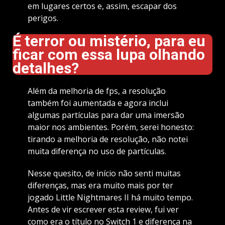
em lugares certos e, assim, escapar dos
perigos.
É terror ou mistério, para eu
ficar com essa lupa olhando
detalhes?
Além da melhoria de fps, a resolução
também foi aumentada e agora inclui
algumas partículas para dar uma imersão
maior nos ambientes. Porém, serei honesto:
tirando a melhoria de resolução, não notei
muita diferença no uso de partículas.
Nesse quesito, de início não senti muitas
diferenças, mas era muito mais por ter
jogado Little Nightmares II há muito tempo.
Antes de vir escrever esta review, fui ver
como era o título no Switch 1 e diferença na