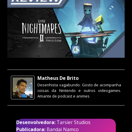
Matheus De Brito
Desenhista vagabundo. Gosto de acompanha
coisas da Nintendo e outros videogames.
Amante de podcast e animes
Desenvolvedora:
Tarsier Studios
Publicadora:
Bandai Namco