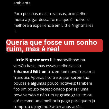
ambiente.
Para pessoas mais corajosas, aconselho
muito a jogar dessa forma que é incrível e
melhora a experiência em Little Nightmares
II.
Queria que fosse um sonho
ruim, mas é real
Little Nightmares II
é maravilhoso na
versão base, mas essas melhorias da
Enhanced Edition
trazem um novo frescor a
franquia. Apenas fico triste por serem tão
poucas e algumas pouco notáveis; também
fico um pouco decepcionado por ser uma
nova versão e não um upgrade gratuito ou
até mesmo uma melhoria paga para quem já
comprou o jogo no Switch anos atrás.