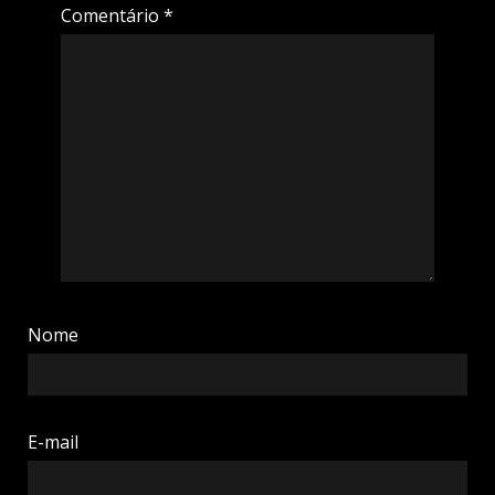
Comentário
*
Nome
E-mail