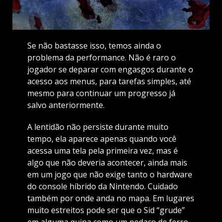
Se não bastasse isso, temos ainda o
problema da performance. Não é raro o
jogador se deparar com engasgos durante o
acesso aos menus, para tarefas simples, até
mesmo para continuar um progresso já
salvo anteriormente.
A lentidão não persiste durante muito
tempo, ela aparece apenas quando você
acessa uma tela pela primeira vez, mas é
algo que não deveria acontecer, ainda mais
em um jogo que não exige tanto o hardware
do console híbrido da Nintendo. Cuidado
também por onde anda no mapa. Em lugares
muito estreitos pode ser que o Sid “grude”
em alguma quina como um pedaço de ferro