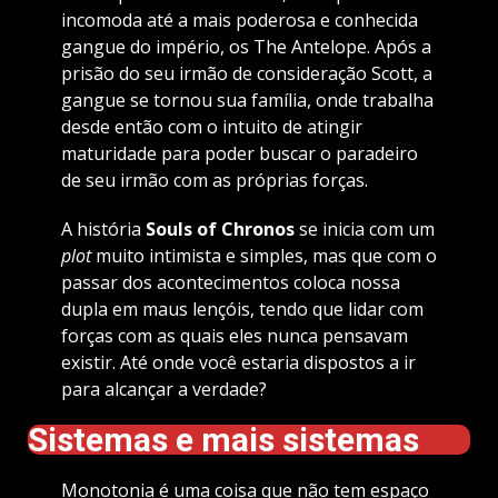
incomoda até a mais poderosa e conhecida
gangue do império, os The Antelope. Após a
prisão do seu irmão de consideração Scott, a
gangue se tornou sua família, onde trabalha
desde então com o intuito de atingir
maturidade para poder buscar o paradeiro
de seu irmão com as próprias forças.
A história
Souls of Chronos
se inicia com um
plot
muito intimista e simples, mas que com o
passar dos acontecimentos coloca nossa
dupla em maus lençóis, tendo que lidar com
forças com as quais eles nunca pensavam
existir. Até onde você estaria dispostos a ir
para alcançar a verdade?
Sistemas e mais sistemas
Monotonia é uma coisa que não tem espaço