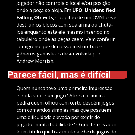
jogador não controla o local e/ou posição
onde a peça se aloja. Em
UFO: Unidentified
Falling Objects
, o capitão de um OVNI deve
destruir os blocos com sua arma ou chutá-
los enquanto está ele mesmo inserido no
tabuleiro onde as peças caem. Vem conferir
comigo no que deu essa mistureba de
gêneros gamisticos desenvolvida por
Andrew Morrish.
Parece fácil, mas é difícil
Quem nunca teve uma primeira impressão
errada sobre um jogo? Atire a primeira
pedra quem olhou com certo desdém jogos
com comandos simples mas que possuem
uma dificuldade elevada por exigir do
jogador muita habilidade? O que temos aqui
é um título que traz muito a
vibe
de jogos do