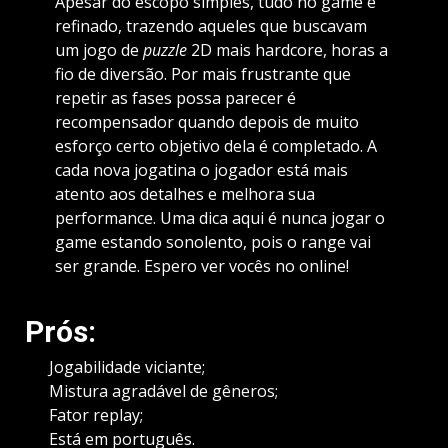
Apesar do escopo simples, tudo no game é
refinado, trazendo aqueles que buscavam
um jogo de
puzzle
2D mais hardcore, horas a
fio de diversão. Por mais frustrante que
repetir as fases possa parecer é
recompensador quando depois de muito
esforço certo objetivo dela é completado. A
cada nova jogatina o jogador está mais
atento aos detalhes e melhora sua
performance. Uma dica aqui é nunca jogar o
game estando sonolento, pois o range vai
ser grande. Espero ver vocês no online!
Prós:
Jogabilidade viciante;
Mistura agradável de gêneros;
Fator replay;
Está em português.