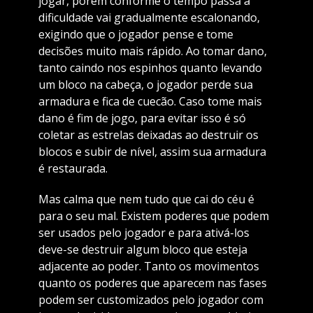
jogar, porém conforme o tempo passa a
dificuldade vai gradualmente escalonando,
exigindo que o jogador pense e tome
decisões muito mais rápido. Ao tomar dano,
tanto caindo nos espinhos quanto levando
um bloco na cabeça, o jogador perde sua
armadura e fica de cuecão. Caso tome mais
dano é fim de jogo, para evitar isso é só
coletar as estrelas deixadas ao destruir os
blocos e subir de nível, assim sua armadura
é restaurada.
Mas calma que nem tudo que cai do céu é
para o seu mal. Existem poderes que podem
ser usados pelo jogador e para ativá-los
deve-se destruir algum bloco que esteja
adjacente ao poder. Tanto os movimentos
quanto os poderes que aparecem nas fases
podem ser customizados pelo jogador com