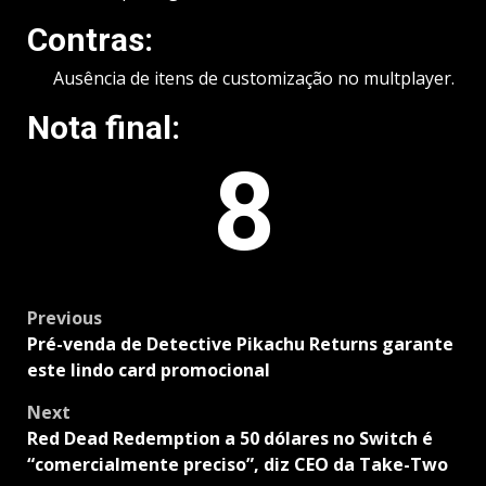
Contras:
Ausência de itens de customização no multplayer.
Nota final:
8
Post
Previous
navigation
Pré-venda de Detective Pikachu Returns garante
este lindo card promocional
Next
Red Dead Redemption a 50 dólares no Switch é
“comercialmente preciso”, diz CEO da Take-Two