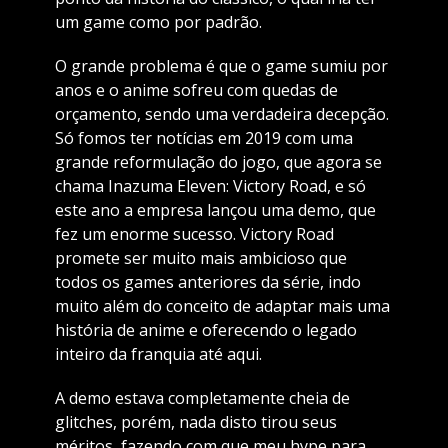
um game como por padrão.
O grande problema é que o game sumiu por
anos e o anime sofreu com quedas de
orçamento, sendo uma verdadeira decepção.
Só fomos ter notícias em 2019 com uma
grande reformulação do jogo, que agora se
chama Inazuma Eleven: Victory Road, e só
este ano a empresa lançou uma demo, que
fez um enorme sucesso. Victory Road
promete ser muito mais ambicioso que
todos os games anteriores da série, indo
muito além do conceito de adaptar mais uma
história de anime e oferecendo o legado
inteiro da franquia até aqui.
A demo estava completamente cheia de
glitches, porém, nada disto tirou seus
méritos, fazendo com que meu hype para