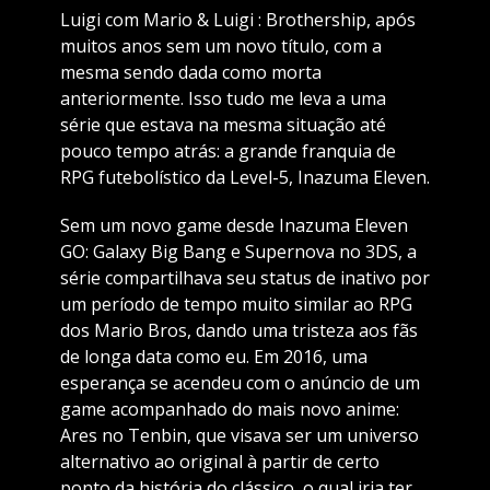
Luigi com Mario & Luigi : Brothership, após
muitos anos sem um novo título, com a
mesma sendo dada como morta
anteriormente. Isso tudo me leva a uma
série que estava na mesma situação até
pouco tempo atrás: a grande franquia de
RPG futebolístico da Level-5, Inazuma Eleven.
Sem um novo game desde Inazuma Eleven
GO: Galaxy Big Bang e Supernova no 3DS, a
série compartilhava seu status de inativo por
um período de tempo muito similar ao RPG
dos Mario Bros, dando uma tristeza aos fãs
de longa data como eu. Em 2016, uma
esperança se acendeu com o anúncio de um
game acompanhado do mais novo anime:
Ares no Tenbin, que visava ser um universo
alternativo ao original à partir de certo
ponto da história do clássico, o qual iria ter