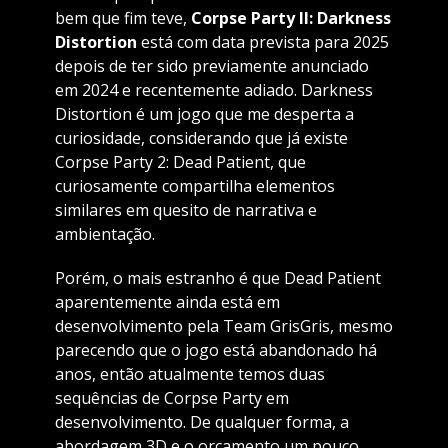
bem que fim teve,
Corpse Party II: Darkness
Distortion
está com data prevista para 2025
depois de ter sido previamente anunciado
em 2024 e recentemente adiado. Darkness
Distortion é um jogo que me desperta a
curiosidade, considerando que já existe
Corpse Party 2: Dead Patient, que
curiosamente compartilha elementos
similares em quesito de narrativa e
ambientação.
Porém, o mais estranho é que Dead Patient
aparentemente ainda está em
desenvolvimento pela Team GrisGris, mesmo
parecendo que o jogo está abandonado há
anos, então atualmente temos duas
sequências de Corpse Party em
desenvolvimento. De qualquer forma, a
abordagem 3D e o orçamento um pouco