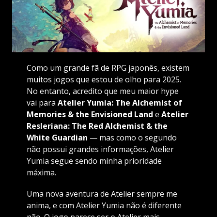
Como um grande fã de RPG japonês, existem
muitos jogos que estou de olho para 2025.
No entanto, acredito que meu maior hype
vai para
Atelier Yumia: The Alchemist of
Memories & the Envisioned Land
e
Atelier
Resleriana: The Red Alchemist & the
White Guardian
— mas como o segundo
não possui grandes informações, Atelier
Yumia segue sendo minha prioridade
máxima.
Uma nova aventura de Atelier sempre me
anima, e com Atelier Yumia não é diferente
não. O jogo parece ser o Atelier mais