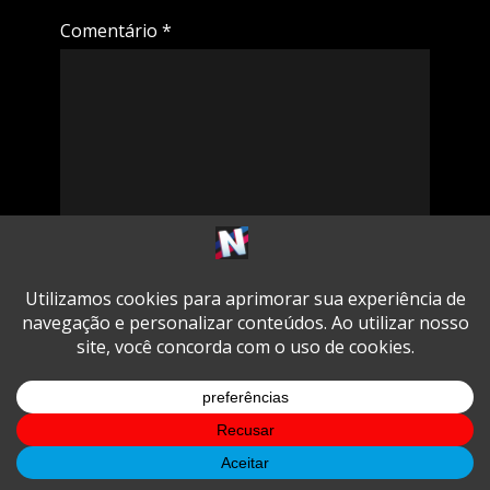
Comentário
*
Nome
E-mail