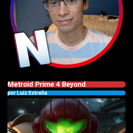
Metroid Prime 4 Beyond
por Luiz Estrella