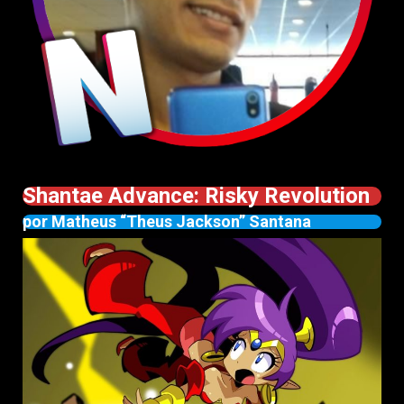
Shantae Advance: Risky Revolution
por Matheus “Theus Jackson” Santana