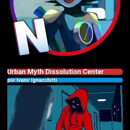
Urban Myth Dissolution Center
por Ivanir Ignacchitti