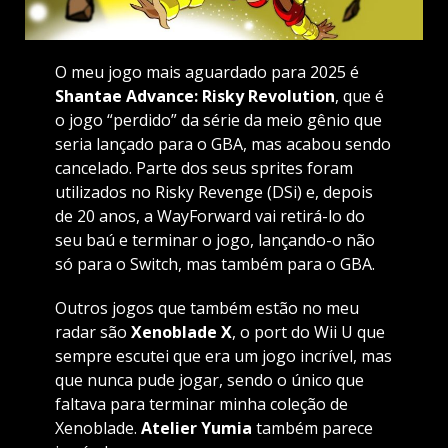
O meu jogo mais aguardado para 2025 é
Shantae Advance: Risky Revolution
, que é
o jogo “perdido” da série da meio gênio que
seria lançado para o GBA, mas acabou sendo
cancelado. Parte dos seus sprites foram
utilizados no Risky Revenge (DSi) e, depois
de 20 anos, a WayForward vai retirá-lo do
seu baú e terminar o jogo, lançando-o não
só para o Switch, mas também para o GBA.
Outros jogos que também estão no meu
radar são
Xenoblade X
, o port do Wii U que
sempre escutei que era um jogo incrível, mas
que nunca pude jogar, sendo o único que
faltava para terminar minha coleção de
Xenoblade.
Atelier Yumia
também parece