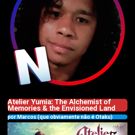
Atelier Yumia: The Alchemist of
Memories & the Envisioned Land
por Marcos (que obviamente não é Otaku)