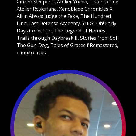
Citizen Sleeper 2, Atelier Yumia, o spin-off de
Atelier Resleriana, Xenoblade Chronicles X,
All in Abyss: Judge the Fake, The Hundred
Line: Last Defense Academy, Yu-Gi-Oh! Early
Days Collection, The Legend of Heroes:
Trails through Daybreak II, Stories from Sol:
The Gun-Dog, Tales of Graces f Remastered,
e muito mais.