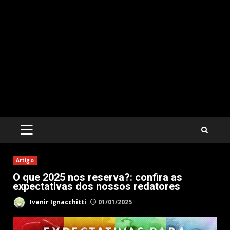
PRIMARY
MENU
Artigo
O que 2025 nos reserva?: confira as
expectativas dos nossos redatores
Ivanir Ignacchitti
01/01/2025