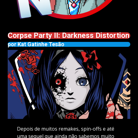
Corpse Party II: Darkness Distortion
por Kat Gatinhe Tesão
Depois de muitos remakes, spin-offs e até
uma sequel que ainda não sabemos muito