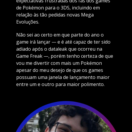
expectativas frustradas dos fãs dos games
de Pokémon para o 3DS, incluindo em
relação às tão pedidas novas Mega
Evoluções.
Não sei ao certo em que parte do ano o
game irá lançar — e é até capaz de ter sido
adiado após o dataleak que ocorreu na
Game Freak —, porém tenho certeza de que
vou me divertir com mais um Pokémon
apesar do meu desejo de que os games
possuam uma janela de lançamento maior
entre um e outro para maior polimento.