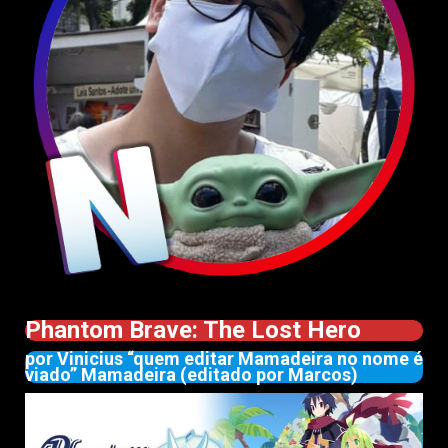
Phantom Brave: The Lost Hero
por Vinicius “quem editar Mamadeira no nome é
viado” Mamadeira (editado por Marcos)