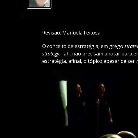
Revisão: Manuela Feitosa
O conceito de estratégia, em grego
strate
strategy
… ah, não precisam anotar para en
estratégia, afinal, o tópico apesar de se