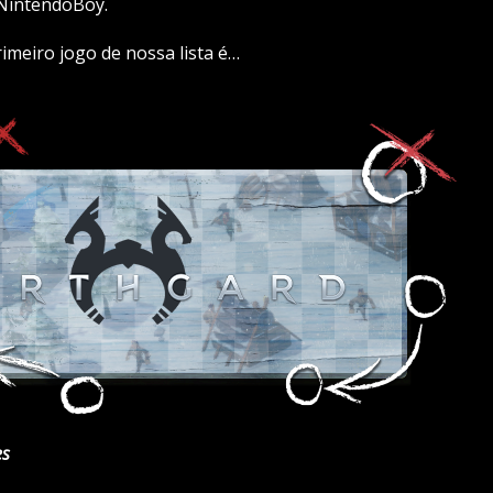
 NintendoBoy.
imeiro jogo de nossa lista é…
es