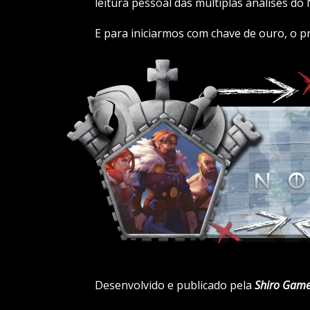
leitura pessoal das múltiplas análises do
E para iniciarmos com chave de ouro, o pr
Desenvolvido e publicado pela
Shiro Gam