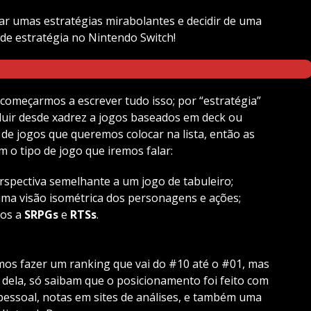
r umas estratégias mirabolantes e decidir de uma
de estratégia no Nintendo Switch!
começarmos a escrever tudo isso; por “estratégia”
uir desde xadrez a jogos baseados em deck ou
s de jogos que queremos colocar na lista, então as
 o tipo de jogo que iremos falar:
spectiva semelhante a um jogo de tabuleiro;
ma visão isométrica dos personagens e ações;
mos a
SRPGs
e
RTSs
.
amos fazer um ranking que vai do #10 até o #01, mas
 dela, só saibam que o posicionamento foi feito com
pessoal, notas em sites de análises, e também uma