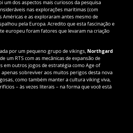
oi um dos aspectos mais curiosos da pesquisa
onsideráveis nas explorações marítimas (com
às Américas e as exploraram antes mesmo de
palhou pela Europa. Acredito que esta fascinação e
nte europeu foram fatores que levaram na criação
ada por um pequeno grupo de vikings,
Northgard
e de um RTS com as mecânicas de expansão de
os em outros jogos de estratégia como Age of
o apenas sobreviver aos muitos perigos desta nova
rigosas, como também manter a cultura viking viva,
fícios – às vezes literais – na forma que você está