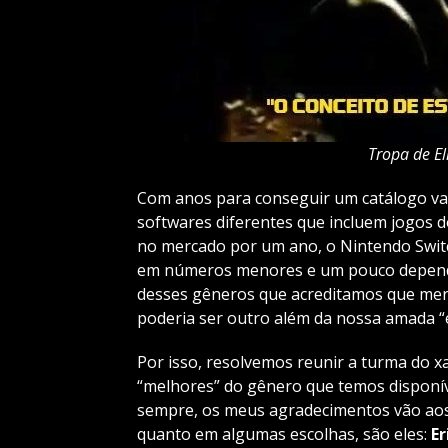
Tropa de El
Com anos para conseguir um catálogo var
softwares diferentes que incluem jogos d
no mercado por um ano, o Nintendo Swit
em números menores e um pouco dependen
desses gêneros que acreditamos que mere
poderia ser outro além da nossa amada “e
Por isso, resolvemos reunir a turma do x
“melhores” do gênero que temos disponí
sempre, os meus agradecimentos vão aos
quanto em algumas escolhas, são eles:
Er