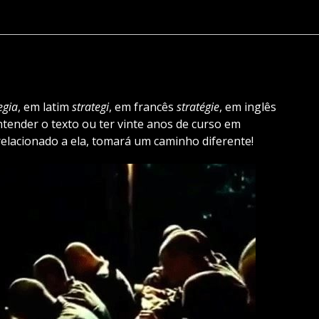
egia
, em latim
strategi
, em francês
stratégie
, em inglês
tender o texto ou ter vinte anos de curso em
r relacionado a ela, tomará um caminho diferente!