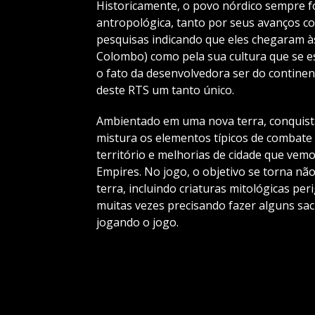
Historicamente, o povo nórdico sempre f
antropológica, tanto por seus avanços c
pesquisas indicando que eles chegaram 
Colombo) como pela sua cultura que se es
o fato da desenvolvedora ser do contine
deste RTS um tanto único.
Ambientado em uma nova terra, conquist
mistura os elementos típicos de combat
território e melhorias de cidade que vem
Empires. No jogo, o objetivo se torna nã
terra, incluindo criaturas mitológicas pe
muitas vezes precisando fazer alguns sacri
jogando o jogo.