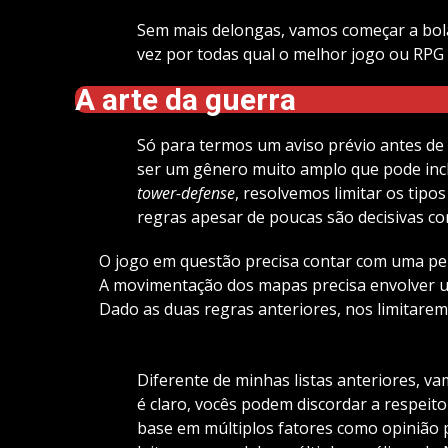
Sem mais delongas, vamos começar a bola
vez por todas qual o melhor jogo ou RPG 
A arte da guerra
Só para termos um aviso prévio antes de 
ser um gênero muito amplo que pode incl
tower-defense
, resolvemos limitar os tipo
regras apesar de poucas são decisivas com
O jogo em questão precisa contar com uma per
A movimentação dos mapas precisa envolver u
Dado as duas regras anteriores, nos limitare
Diferente de minhas listas anteriores, v
é claro, vocês podem discordar a respeito
base em múltiplos fatores como opinião 