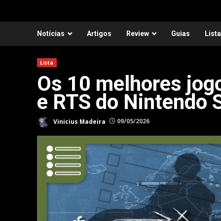
Notícias
Artigos
Review
Guias
List
Lista
Os 10 melhores jog
e RTS do Nintendo 
Vinicius Madeira
09/05/2026