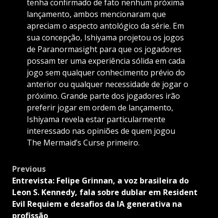
tenha confirmado de fato nenhum próxima
lançamento, ambos mencionaram que
apreciam o aspecto antológico da série. Em
sua concepção, Ishiyama projetou os jogos
de Paranormasight para que os jogadores
possam ter uma experiência sólida em cada
jogo sem qualquer conhecimento prévio do
anterior ou qualquer necessidade de jogar o
próximo. Grande parte dos jogadores irão
preferir jogar em ordem de lançamento,
Ishiyama revela estar particularmente
interessado nas opiniões de quem jogou
The Mermaid’s Curse primeiro.
Post
Previous
navigation
Entrevista: Felipe Grinnan, a voz brasileira do
Leon S. Kennedy, fala sobre dublar em Resident
Evil Requiem e desafios da IA generativa na
profissão