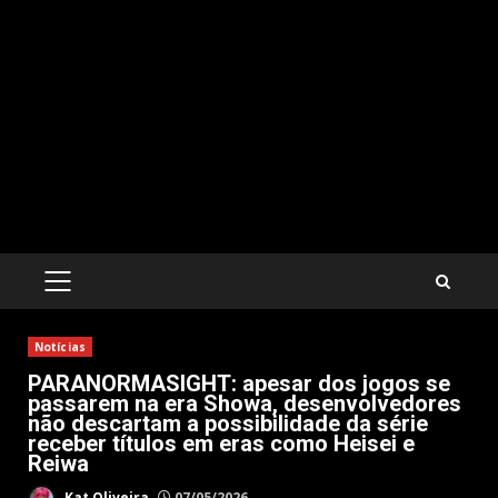
PRIMARY
MENU
Notícias
PARANORMASIGHT: apesar dos jogos se
passarem na era Showa, desenvolvedores
não descartam a possibilidade da série
receber títulos em eras como Heisei e
Reiwa
Kat Oliveira
07/05/2026