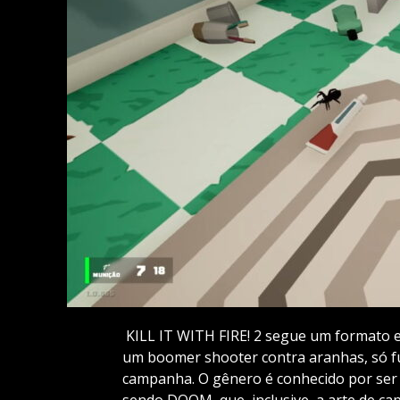
KILL IT WITH FIRE! 2 segue um formato e
um boomer shooter contra aranhas, só fui
campanha. O gênero é conhecido por ser 
sendo DOOM, que, inclusive, a arte de cap