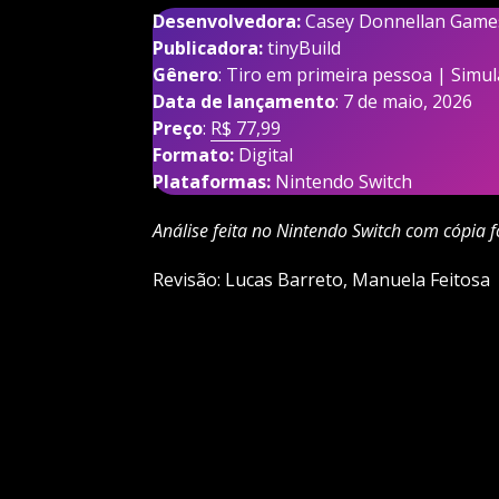
Desenvolvedora:
Casey Donnellan Game
Publicadora:
tinyBuild
Gênero
: Tiro em primeira pessoa | Simu
Data de lançamento
: 7 de maio, 2026
Preço
:
R$ 77,99
Formato:
Digital
Plataformas:
Nintendo Switch
Análise feita no Nintendo Switch com cópia 
Revisão: Lucas Barreto, Manuela Feitosa