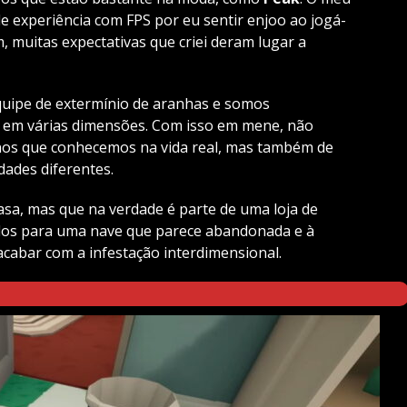
 de experiência com FPS por eu sentir enjoo ao jogá-
m, muitas expectativas que criei deram lugar a
uipe de extermínio de aranhas e somos
s em várias dimensões. Com isso em mene, não
os que conhecemos na vida real, mas também de
dades diferentes.
a, mas que na verdade é parte de uma loja de
dos para uma nave que parece abandonada e à
acabar com a infestação interdimensional.