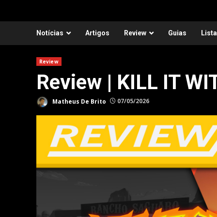
Notícias
Artigos
Review
Guias
List
Review
Review | KILL IT WI
Matheus De Brito
07/05/2026