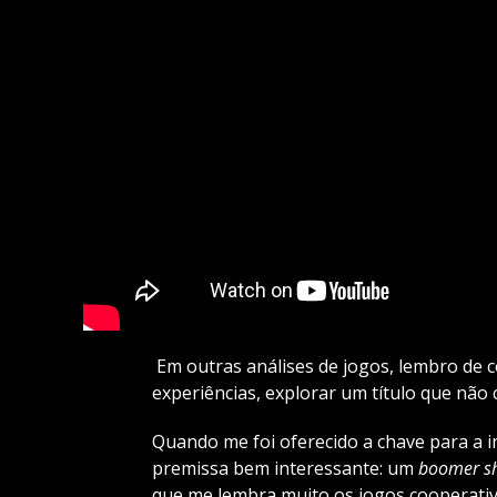
Em outras análises de jogos, lembro de 
experiências, explorar um título que não 
Quando me foi oferecido a chave para a 
premissa bem interessante: um
boomer s
que me lembra muito os jogos cooperati