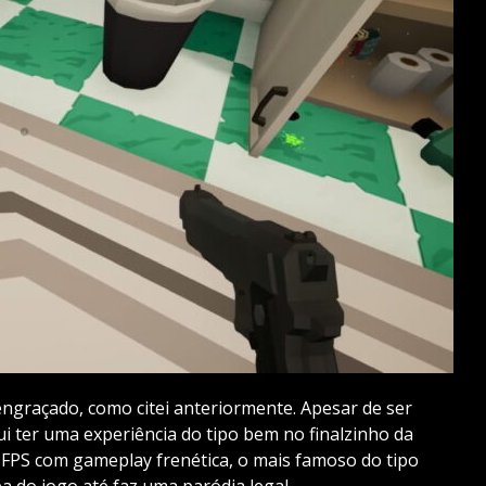
ngraçado, como citei anteriormente. Apesar de ser
 ter uma experiência do tipo bem no finalzinho da
FPS com gameplay frenética, o mais famoso do tipo
a do jogo até faz uma paródia legal.