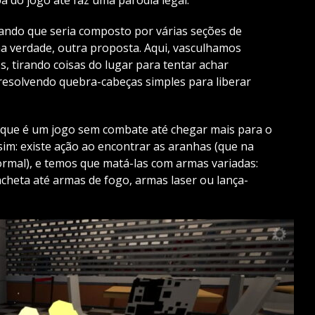
hando que seria composto por várias seções de
na verdade, outra proposta. Aqui, vasculhamos
s, tirando coisas do lugar para tentar achar
resolvendo quebra-cabeças simples para liberar
 que é um jogo sem combate até chegar mais para o
ssim: existe ação ao encontrar as aranhas (que na
mal), e temos que matá-las com armas variadas:
cheta até armas de fogo, armas laser ou lança-