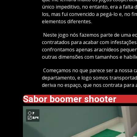
único impeditivo, no entanto, era a falta
los, mas fui convencido a pegá-lo e, no fi
elementos diferentes.
Neste jogo nós fazemos parte de uma eq
contratados para acabar com infestaçõe
confrontamos apenas aracnídeos pequen
outras dimensões com tamanhos e habili
Começamos no que parece ser a nossa cas
departamento, e logo somos transporta
deriva no espaço, que nos contrata para 
Sabor boomer shooter