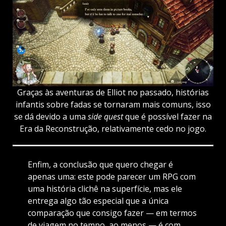
Graças às aventuras de Elliot no passado, histórias
infantis sobre fadas se tornaram mais comuns, isso
se dá devido a uma
side quest
que é possível fazer na
Era da Reconstrução, relativamente cedo no jogo.
Enfim, a conclusão que quero chegar é
apenas uma: este pode parecer um RPG com
uma história clichê na superfície, mas ele
entrega algo tão especial que a única
comparação que consigo fazer — em termos
de viagem no tempo, ao menos — é com