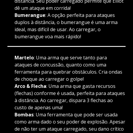
distância. Seu poder carregado permite que Elliot
dê um ataque em corrida!
Bumerangue
: A opção perfeita para ataques
duplos à distância, o bumerangue é uma arma
ideal, mas difícil de usar. Ao carregar, o
bumerangue voa mais rápido!
Martelo
: Uma arma que serve tanto para
ataques de concussão, quanto como uma
ferramenta para quebrar obstáculos. Cria ondas
de choque ao carregar o golpe!
Arco & Flecha
: Uma arma que gasta recursos
(flechas) conforme é usada, perfeita para ataques
à distância. Ao carregar, dispara 3 flechas ao
custo de apenas uma!
Bombas
: Uma ferramenta que pode ser usada
como arma dado o seu poder de explosão. Apesar
de não ter um ataque carregado, seu dano crítico