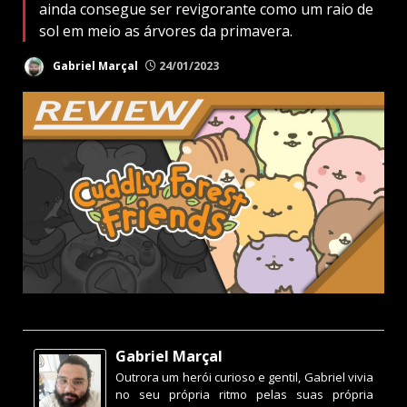
ainda consegue ser revigorante como um raio de
sol em meio as árvores da primavera.
Gabriel Marçal
24/01/2023
Gabriel Marçal
Outrora um herói curioso e gentil, Gabriel vivia
no seu própria ritmo pelas suas própria