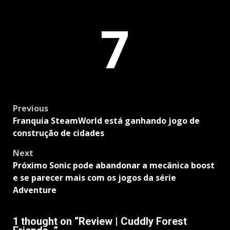
7
Post
Previous
navigation
Franquia SteamWorld está ganhando jogo de
construção de cidades
Next
Próximo Sonic pode abandonar a mecânica boost
e se parecer mais com os jogos da série
Adventure
1 thought on “
Review | Cuddly Forest