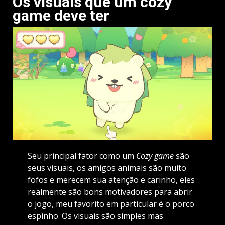
Os visuais que um cozy
game deve ter
Seu principal fator como um
Cozy game
são
seus visuais, os amigos animais são muito
fofos e merecem sua atenção e carinho, eles
realmente são bons motivadores para abrir
o jogo, meu favorito em particular é o porco
espinho. Os visuais são simples mas