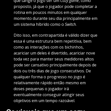
que tange o jogo ser um
Cozy game
, como
proposto, já que o jogador pode completar a
rotina em poucos minutos em qualquer
momento durante seu dia principalmente em
um sistema híbrido como o
Switch
.
Dito isso, em contrapartida é válido dizer que
essa é uma estrutura bem repetitiva, bem
como as interações com os bichinhos,
acariciar um deles é divertido, acariciar nove
toda vez para manter seus medidores altos
pode ser cansativo principalmente depois de
dois ou três dias de jogo consecutivos. De
qualquer forma o progresso no jogo é
relativamente rápido então mesmo em
doses pequenas o jogador irá
eventualmente conseguir atingir seus
objetivos em um tempo razoável.