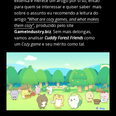
extensa e merece um artigo por si só, então
para quem se interessar e quiser saber mais
sobre o assunto eu recomendo a leitura do
artigo
“What are cozy games, and what makes
them cozy”
, produzido pelo site
GameIndustry.biz
. Sem mais delongas,
vamos analisar
Cuddly Forest Friends
como
um
Cozy game
e seu mérito como tal.