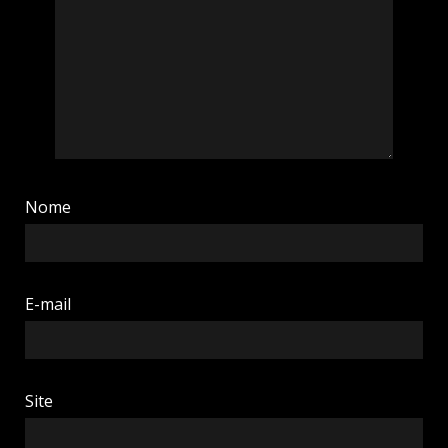
Nome
E-mail
Site