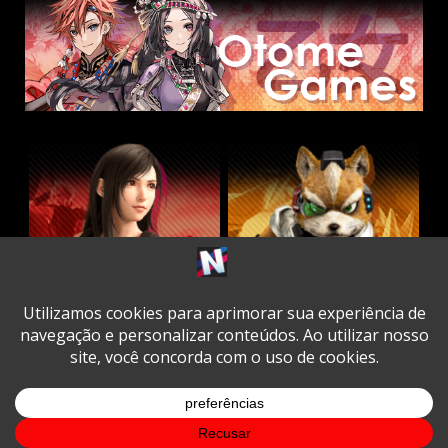
Twitter
Facebook
Instagram
Youtube
Spotify
Cookie
Policy
Copyright © All rights reserved.
|
DarkNews
by AF