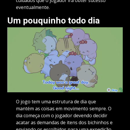
cuidados que o jogador irá obter sucesso
eventualmente.
Um pouquinho todo dia
O jogo tem uma estrutura de dia que
mantém as coisas em movimento sempre. O
dia começa com o jogador devendo decidir
acatar as demandas de itens dos bichinhos e
enviando os escolhidos para uma expedição