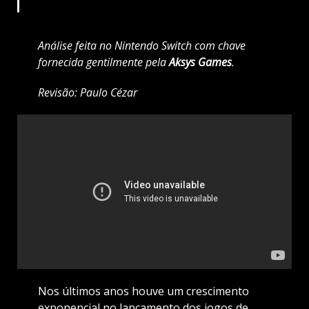
Análise feita no Nintendo Switch com chave
fornecida gentilmente pela
Aksys Games
.
Revisão: Paulo Cézar
Nos últimos anos houve um crescimento
exponencial no lançamento dos jogos de