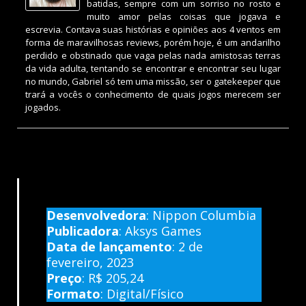
batidas, sempre com um sorriso no rosto e
muito amor pelas coisas que jogava e
escrevia. Contava suas histórias e opiniões aos 4 ventos em
forma de maravilhosas reviews, porém hoje, é um andarilho
perdido e obstinado que vaga pelas nada amistosas terras
da vida adulta, tentando se encontrar e encontrar seu lugar
no mundo, Gabriel só tem uma missão, ser o gatekeeper que
trará a vocês o conhecimento de quais jogos merecem ser
jogados.
Desenvolvedora
: Nippon Columbia
Publicadora
: Aksys Games
Data de lançamento
: 2 de
fevereiro, 2023
Preço
:
R$ 205,24
Formato
: Digital/Físico