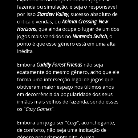
fazenda ou simulação, e seja o responsável
por isso
Stardew Valley
, sucesso absoluto de
crítica e vendas, ou
Animal Crossing
:
New
Horizons
, que ainda ocupa o lugar de um dos
jogos mais vendidos no
Nintendo Switch
, o
ponto é que esse gênero está em uma alta
inédita.
Embora
Cuddly Forest Friends
não seja
exatamente do mesmo gênero, acho que ele
forma uma intersecção legal de jogos que
obtiveram maior espaço nos últimos anos
em decorrência da popularidade dos seus
irmãos mais velhos de fazenda, sendo esses
os “
Cozy Games
”.
Embora um jogo ser “
Cozy
”, aconchegante,
de conforto, não seja uma indicação de
gênero propriamente dito, é uma