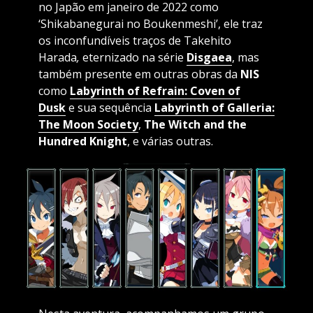
no Japão em janeiro de 2022 como
‘Shikabanegurai no Boukenmeshi’, ele traz
os inconfundíveis traços de Takehito
Harada
,
eternizado na série
Disgaea
, mas
também presente em outras obras da
NIS
como
Labyrinth of Refrain: Coven of
Dusk
e sua sequência
Labyrinth of Galleria:
The Moon Society
,
The Witch and the
Hundred Knight
, e várias outras.