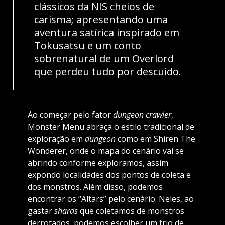
clássicos da NIS cheios de
carisma; apresentando uma
aventura satírica inspirado em
Tokusatsu e um conto
sobrenatural de um Overlord
que perdeu tudo por descuido.
Ao começar pelo fator
dungeon crawler
,
Monster Menu abraça o estilo tradicional de
exploração em
dungeon
como em Shiren The
Wonderer, onde o mapa do cenário vai se
abrindo conforme exploramos, assim
expondo localidades dos pontos de coleta e
dos monstros. Além disso, podemos
encontrar os “Altars” pelo cenário. Neles, ao
gastar
shards
que coletamos de monstros
derrotados, podemos escolher um trio de