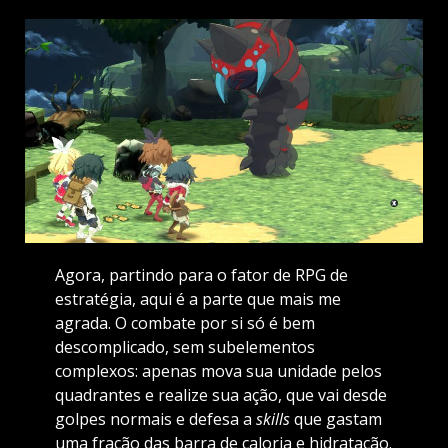
Agora, partindo para o fator de RPG
de
estratégia, aqui é a parte que mais me
agrada. O combate por si só é bem
descomplicado, sem subelementos
complexos: apenas mova sua unidade pelos
quadrantes e realize sua ação, que vai desde
golpes normais e defesa a
skills
que gastam
uma fração das barra de caloria
e hidratação.