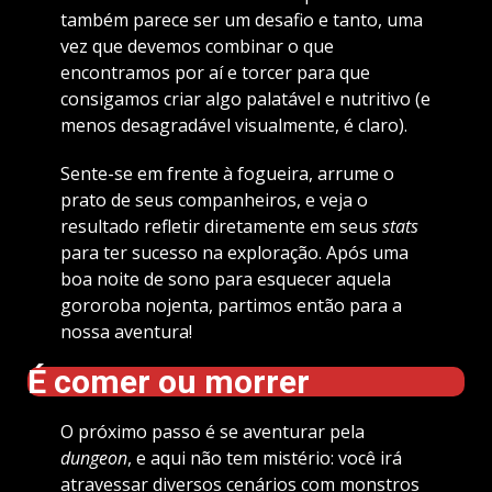
também parece ser um desafio e tanto, uma
vez que devemos combinar o que
encontramos por aí e torcer para que
consigamos criar algo palatável e nutritivo (e
menos desagradável visualmente, é claro).
Sente-se em frente à fogueira, arrume o
prato de seus companheiros, e veja o
resultado refletir diretamente em seus
stats
para ter sucesso na exploração. Após uma
boa noite de sono para esquecer aquela
gororoba nojenta, partimos então para a
nossa aventura!
É comer ou morrer
O próximo passo é se aventurar pela
dungeon
, e aqui não tem mistério: você irá
atravessar diversos cenários com monstros