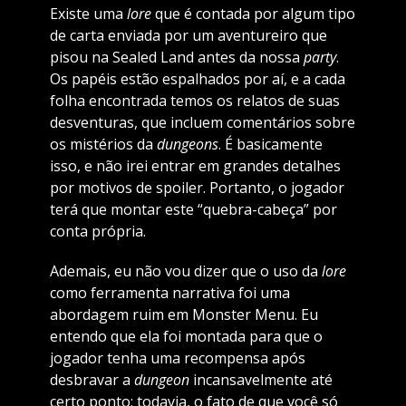
Existe uma
lore
que é contada por algum tipo
de carta enviada por um aventureiro que
pisou na Sealed Land
antes da nossa
party
.
Os papéis estão espalhados por aí, e a cada
folha encontrada temos os relatos de suas
desventuras, que incluem comentários sobre
os mistérios da
dungeons
. É basicamente
isso, e não irei entrar em grandes detalhes
por motivos de spoiler. Portanto, o jogador
terá que montar este “quebra-cabeça” por
conta própria.
Ademais, eu não vou dizer que o uso da
lore
como ferramenta narrativa foi uma
abordagem ruim em Monster Menu. Eu
entendo que ela foi montada para que o
jogador tenha uma recompensa após
desbravar a
dungeon
incansavelmente até
certo ponto; todavia, o fato de que você só