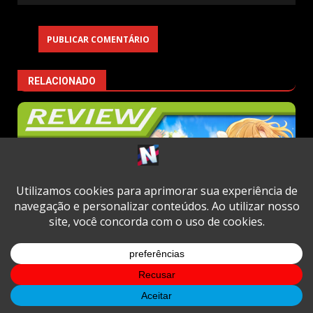
RELACIONADO
Review
Review | Volcano Princess
05/08/2026