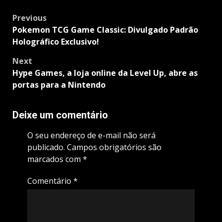
Post
Previous
navigation
Pokemon TCG Game Classic: Divulgado Padrão
Holográfico Exclusivo!
Next
Hype Games, a loja online da Level Up, abre as
portas para a Nintendo
Deixe um comentário
O seu endereço de e-mail não será
publicado.
Campos obrigatórios são
marcados com
*
Comentário
*