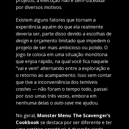
projetos, a execução não é bem-sucedida
por diversos motivos.
Existem alguns fatores que tornam a
experiência aquém do que ela realmente
deveria ser, parte disso devido a escolhas de
design
e orçamento limitado que impedem o
projeto de ser mais ambicioso ou polido. O
jogo te coloca em uma situação monótona
que enjoa rápido, na qual você fica naquele
“vai e vem” alternando entre a exploração e
o retorno ao acampamento. Isso sem contar
que tive a inconveniência dos temíveis
crashes
— não foram o tempo todo, passei
por isso umas três vezes, embora em
nenhuma delas o
auto-save
me ajudou.
No geral,
Monster Menu
:
The Scavenger’s
Cookbook
se destaca por ser diferente e ter