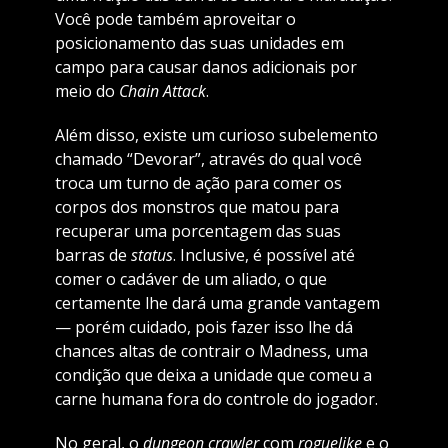
Você pode também aproveitar o
posicionamento das suas unidades em
campo para causar danos adicionais por
meio do
Chain Attack
.
Além disso, existe um curioso subelemento
chamado “Devorar”, através do qual você
troca um turno de ação para comer os
corpos dos monstros que matou para
recuperar uma porcentagem das suas
barras de
status
. Inclusive, é possível até
comer o cadáver de um aliado, o que
certamente lhe dará uma grande vantagem
— porém cuidado, pois fazer isso lhe dá
chances altas de contrair o Madness, uma
condição que deixa a unidade que comeu a
carne humana fora do controle do jogador.
No geral, o
dungeon crawler
com
roguelike
e o