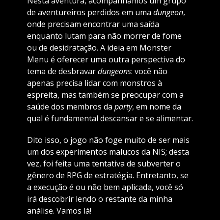
Nesta aventura, acompanhamos um grupo
de aventureiros perdidos em uma
dungeon
,
onde precisam encontrar uma saída
enquanto lutam para não morrer de fome
ou de desidratação. A ideia em Monster
Menu é oferecer uma outra perspectiva do
tema de desbravar
dungeons
: você não
apenas precisa lidar com monstros à
espreita, mas também se preocupar com a
saúde dos membros da
party
, em nome da
qual é fundamental descansar e se alimentar.
Dito isso, o jogo não foge muito de ser mais
um dos experimentos malucos da NIS; desta
vez, foi feita uma tentativa de subverter o
gênero de RPG de estratégia. Entretanto, se
a execução é ou não bem aplicada, você só
irá descobrir lendo o restante da minha
análise. Vamos lá!