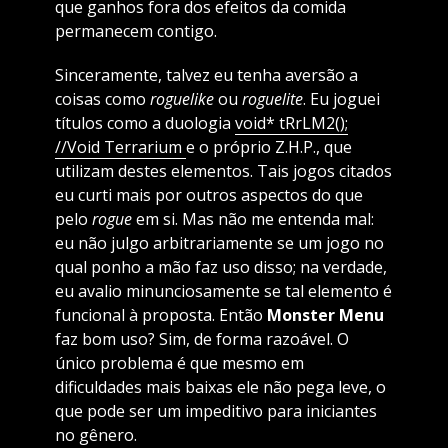
que ganhos fora dos efeitos da comida
permanecem contigo.
Sinceramente, talvez eu tenha aversão a
coisas como
roguelike
ou
roguelite
. Eu joguei
títulos como a duologia
void* tRrLM2();
//Void Terrarium
e o próprio Z.H.P.,
que
utilizam destes elementos. Tais jogos citados
eu curti mais por outros aspectos do que
pelo
rogue
em si. Mas não me entenda mal:
eu não julgo arbitrariamente se um jogo no
qual ponho a mão faz uso disso; na verdade,
eu avalio minunciosamente se tal elemento é
funcional à proposta. Então
Monster Menu
faz bom uso? Sim, de forma razoável. O
único problema é que mesmo em
dificuldades mais baixas ele não pega leve, o
que pode ser um impeditivo para iniciantes
no gênero.