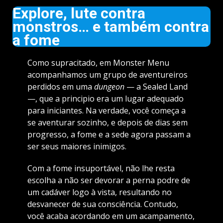
Explore, lute contra
monstros… e também contra
a fome
Como supracitado, em Monster Menu
acompanhamos um grupo de aventureiros
perdidos em uma
dungeon
— a Sealed Land
—, que a principio era um lugar adequado
para iniciantes. Na verdade, você começa a
se aventurar sozinho, e depois de dias sem
progresso, a fome e a sede agora passam a
ser seus maiores inimigos.
Com a fome insuportável, não lhe resta
escolha a não ser devorar a perna podre de
um cadáver logo à vista, resultando no
desvanecer de sua consciência. Contudo,
você acaba acordando em um acampamento,