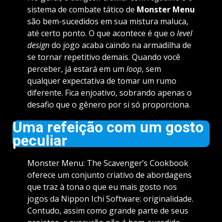
sistema de combate tático de
Monster Menu
são bem-sucedidos em sua mistura maluca,
até certo ponto. O que acontece é que o
level
design
do jogo acaba caindo na armadilha de
se tornar repetitivo demais. Quando você
perceber, já estará em um
loop
, sem
qualquer expectativa de tomar um rumo
diferente. Fica enjoativo, sobrando apenas o
desafio que o gênero por si só proporciona.
Uma refeição com um gosto
peculiar
Monster Menu: The Scavenger’s Cookbook
oferece um conjunto criativo de abordagens
que traz à tona o que eu mais gosto nos
jogos da Nippon Ichi Software: originalidade.
Contudo, assim como grande parte de seus