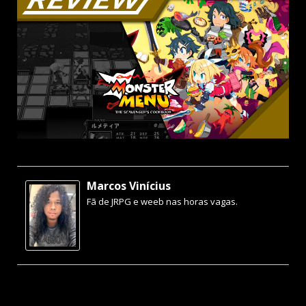
Marcos Vinícius
Fã de JRPG e weeb nas horas vagas.