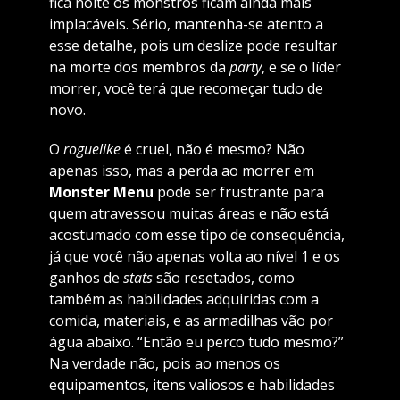
fica noite os monstros ficam ainda mais
implacáveis. Sério, mantenha-se atento a
esse detalhe, pois um deslize pode resultar
na morte dos membros da
party
, e se o líder
morrer, você terá que recomeçar tudo de
novo.
O
roguelike
é cruel, não é mesmo? Não
apenas isso, mas a perda ao morrer em
Monster Menu
pode ser frustrante para
quem atravessou muitas áreas e não está
acostumado com esse tipo de consequência,
já que você não apenas volta ao nível 1 e os
ganhos de
stats
são resetados, como
também as habilidades adquiridas com a
comida, materiais, e as armadilhas vão por
água abaixo. “Então eu perco tudo mesmo?”
Na verdade não, pois ao menos os
equipamentos, itens valiosos e habilidades