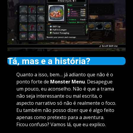
Tá, mas e a história?
Quanto a isso, bem… já adianto que não é o
ponto forte de
Monster Menu
. Desapegue
um pouco, eu aconselho. Não é que a trama
não seja interessante ou mal escrita, o
aspecto narrativo só não é realmente o foco.
Eu também não posso dizer que é algo feito
apenas como pretexto para a aventura.
Ficou confuso? Vamos lá, que eu explico.