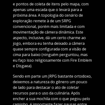
e pontos de coleta de itens pelo mapa, com
apenas uma escada que o levará para a
próxima área. A topologia do cenário de
exploração remete à de um SRPG
convencional, porém mais limitada e com
movimentação de câmera dinâmica. Este
aspecto, inclusive, dá um certo charme ao
jogo, embora eu tenha deixado a câmera
quase sempre configurada com a visão de
cima para baixo (ninguém perguntou, mas
eu faço isso religiosamente com Fire Emblem
e Disgaea).
Sendo em parte um JRPG bastante ortodoxo,
deixemos a natureza do gênero um pouco
de lado para destacar o ato de coletar
recursos para o uso da culinária. Após
encher a sua mochila com o que pegou pelo
caminho, é importante fazer pausas entre